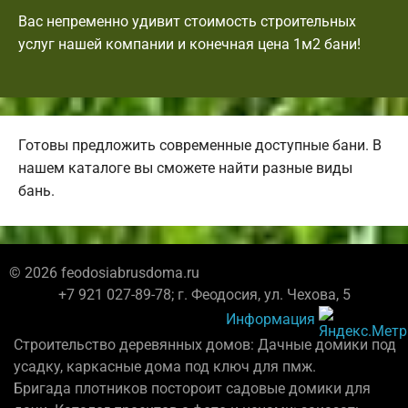
Вас непременно удивит стоимость строительных
услуг нашей компании и конечная цена 1м2 бани!
Готовы предложить современные доступные бани. В
нашем каталоге вы сможете найти разные виды
бань.
© 2026 feodosiabrusdoma.ru
+7 921 027-89-78; г. Феодосия, ул. Чехова, 5
Информация
Строительство деревянных домов: Дачные домики под
усадку, каркасные дома под ключ для пмж.
Бригада плотников постороит садовые домики для