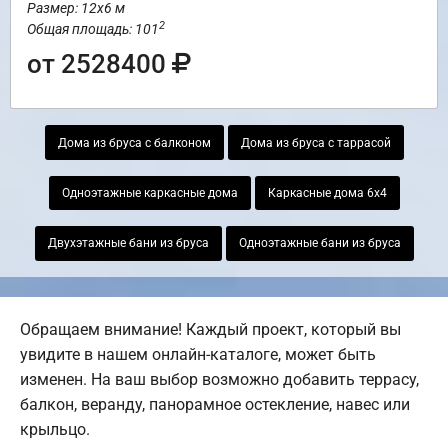
Размер: 12х6 м
2
Общая площадь: 101
от 2528400
Дома из бруса с балконом
Дома из бруса с таррасой
Одноэтажные каркасные дома
Каркасные дома 6х4
Двухэтажные бани из бруса
Одноэтажные бани из бруса
Обращаем внимание! Каждый проект, который вы
увидите в нашем онлайн-каталоге, может быть
изменен. На ваш выбор возможно добавить террасу,
балкон, веранду, панорамное остекление, навес или
крыльцо.