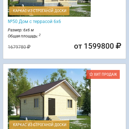
КАРКАС ИЗ СТРОГАНОЙ ДОСКИ
№50 Дом с террасой 6х6
Размер: 6х6 м
2
Общая площадь:
от 1599800
1679780
ХИТ ПРОДАЖ
КАРКАС ИЗ СТРОГАНОЙ ДОСКИ