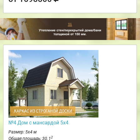
КАРКАС ИЗ СТРОГАНОЙ ДОСКИ
№4 Дом с мансардой 5х4
Размер: 5х4 м
2
Общая площадь: 30.1