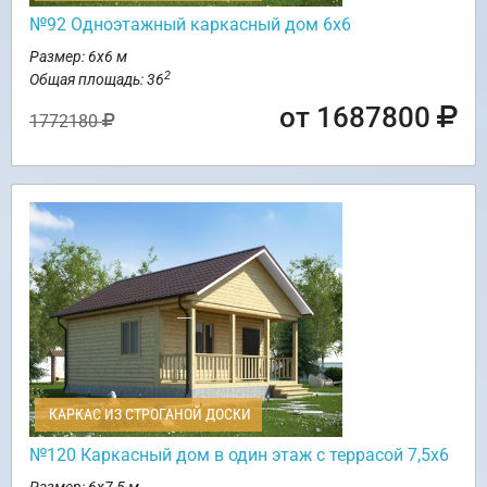
№92 Одноэтажный каркасный дом 6х6
Размер: 6х6 м
2
Общая площадь: 36
от 1687800
1772180
КАРКАС ИЗ СТРОГАНОЙ ДОСКИ
№120 Каркасный дом в один этаж с террасой 7,5х6