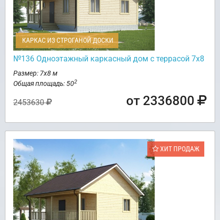
КАРКАС ИЗ СТРОГАНОЙ ДОСКИ
№136 Одноэтажный каркасный дом с террасой 7х8
Размер: 7х8 м
2
Общая площадь: 50
от 2336800
2453630
ХИТ ПРОДАЖ