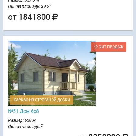
Размер: 6х7,5 м
2
Общая площадь: 39.2
от 1841800
ХИТ ПРОДАЖ
КАРКАС ИЗ СТРОГАНОЙ ДОСКИ
№51 Дом 6х8
Размер: 6х8 м
2
Общая площадь: