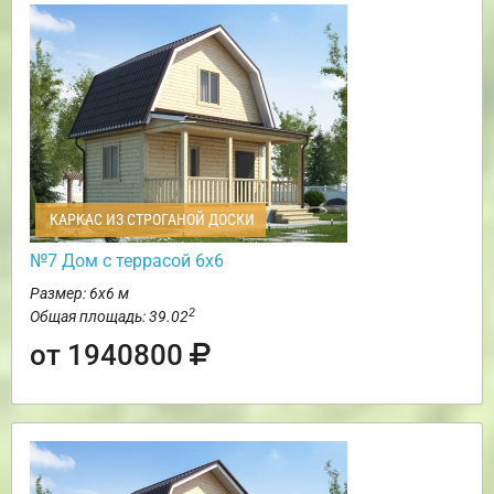
КАРКАС ИЗ СТРОГАНОЙ ДОСКИ
№7 Дом с террасой 6х6
Размер: 6х6 м
2
Общая площадь: 39.02
от 1940800