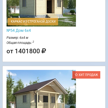
КАРКАС ИЗ СТРОГАНОЙ ДОСКИ
№54 Дом 6х4
Размер: 6х4 м
2
Общая площадь:
от 1401800
ХИТ ПРОДАЖ