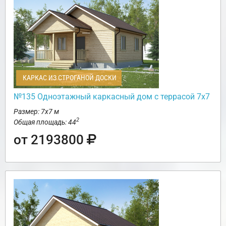
КАРКАС ИЗ СТРОГАНОЙ ДОСКИ
№135 Одноэтажный каркасный дом с террасой 7х7
Размер: 7х7 м
2
Общая площадь: 44
от 2193800