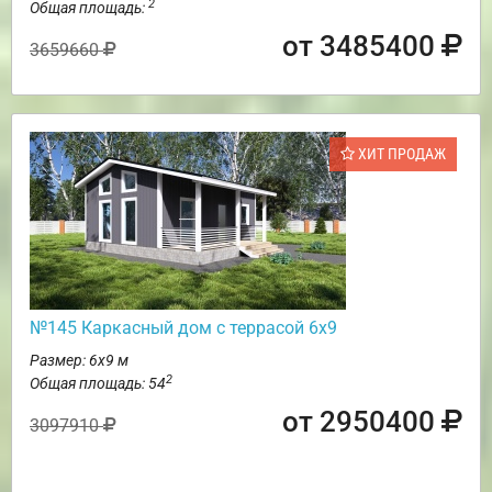
2
Общая площадь:
от 3485400
3659660
ХИТ ПРОДАЖ
№145 Каркасный дом с террасой 6х9
Размер: 6х9 м
2
Общая площадь: 54
от 2950400
3097910