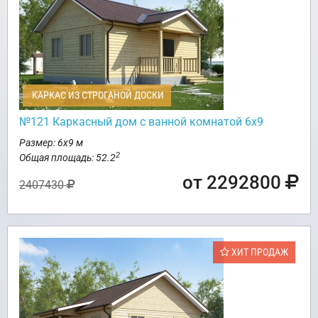
КАРКАС ИЗ СТРОГАНОЙ ДОСКИ
№121 Каркасный дом с ванной комнатой 6х9
Размер: 6х9 м
2
Общая площадь: 52.2
от 2292800
2407430
ХИТ ПРОДАЖ