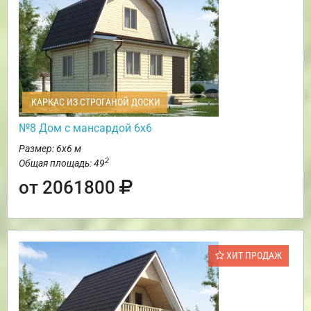
КАРКАС ИЗ СТРОГАНОЙ ДОСКИ
№8 Дом с мансардой 6х6
Размер: 6х6 м
2
Общая площадь: 49
от 2061800
ХИТ ПРОДАЖ