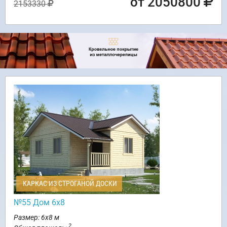
от 2050800
2153330
КАРКАС ИЗ СТРОГАНОЙ ДОСКИ
№55 Дом 6х8
Размер: 6х8 м
2