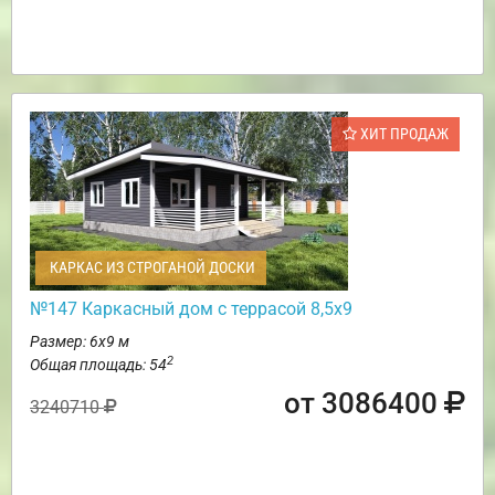
ХИТ ПРОДАЖ
КАРКАС ИЗ СТРОГАНОЙ ДОСКИ
№147 Каркасный дом с террасой 8,5х9
Размер: 6х9 м
2
Общая площадь: 54
от 3086400
3240710