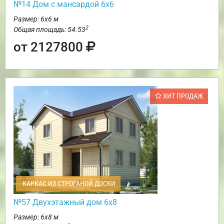
№14 Дом с мансардой 6х6
Размер: 6х6 м
2
Общая площадь: 54.53
от 2127800
ХИТ ПРОДАЖ
КАРКАС ИЗ СТРОГАНОЙ ДОСКИ
№57 Двухэтажный дом 6х8
Размер: 6х8 м