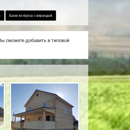
а
Бани из бруса с верандой
Вы сможете добавить в типовой