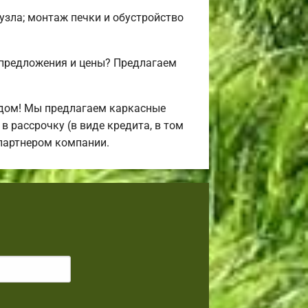
нузла; монтаж печки и обустройство
 предложения и цены? Предлагаем
 дом! Мы предлагаем каркасные
 рассрочку (в виде кредита, в том
-партнером компании.