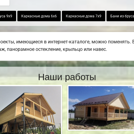
уса 9х9
Каркасные дома 6х6
Каркасные дома 7х9
Бани из брус
роекты, имеющиеся в интернет-каталоге, можно поменять. 
раж, панорамное остекление, крыльцо или навес.
Наши работы