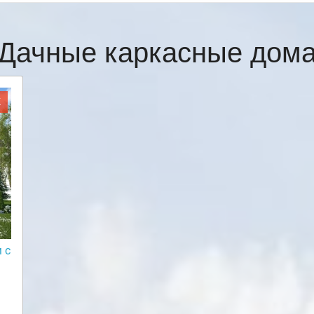
Дачные каркасные дом
Ж
 с