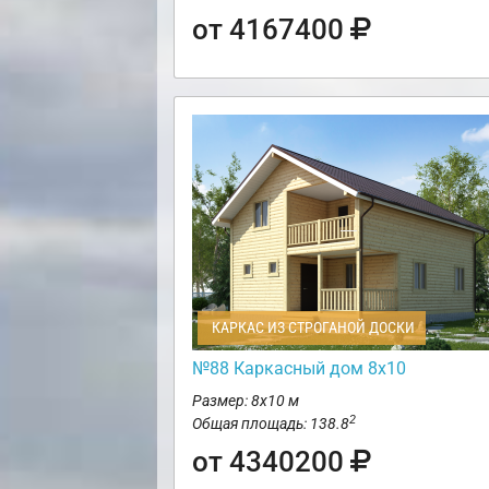
от 4167400
КАРКАС ИЗ СТРОГАНОЙ ДОСКИ
№88 Каркасный дом 8х10
Размер: 8х10 м
2
Общая площадь: 138.8
от 4340200