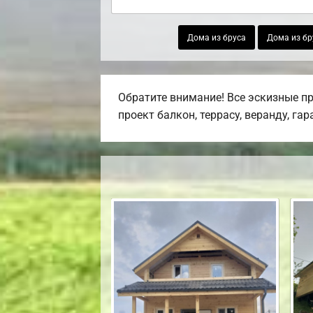
Дома из бруса
Дома из бр
Обратите внимание! Все эскизные п
проект балкон, террасу, веранду, га