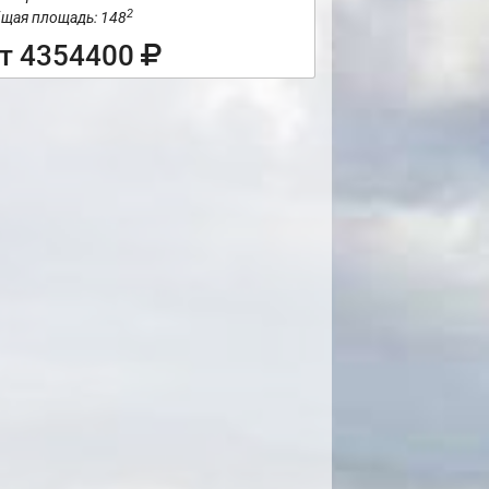
2
щая площадь: 148
т 4354400