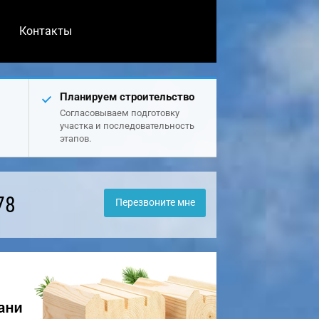
Контакты
Планируем строительство
Согласовываем подготовку
участка и последовательность
этапов.
78
Перезвоните мне