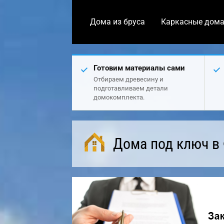
Дома из бруса
Каркасные дом
Готовим материалы сами
Отбираем древесину и
подготавливаем детали
домокомплекта.
Дома под ключ в