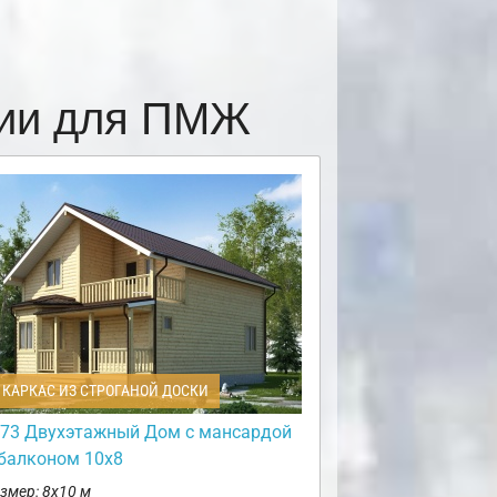
сии для ПМЖ
КАРКАС ИЗ СТРОГАНОЙ ДОСКИ
73 Двухэтажный Дом с мансардой
 балконом 10х8
змер: 8х10 м