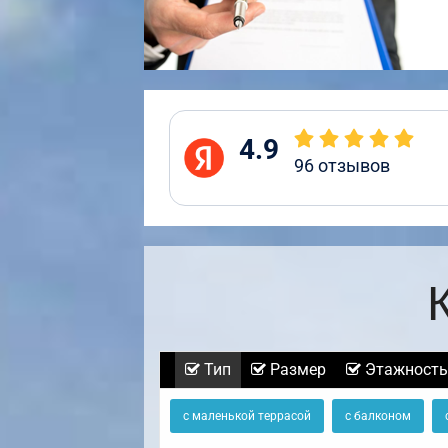
4.9
96
отзывов
Тип
Размер
Этажность
с маленькой террасой
с балконом