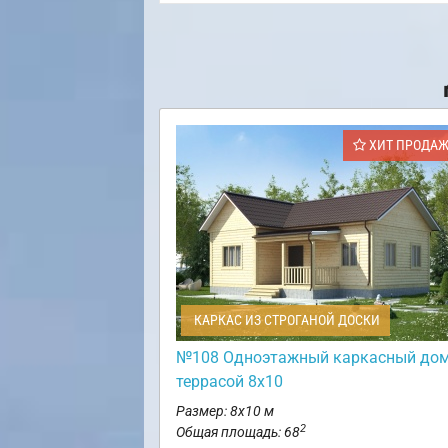
ХИТ ПРОДА
КАРКАС ИЗ СТРОГАНОЙ ДОСКИ
№108 Одноэтажный каркасный дом
террасой 8х10
Размер: 8х10 м
2
Общая площадь: 68