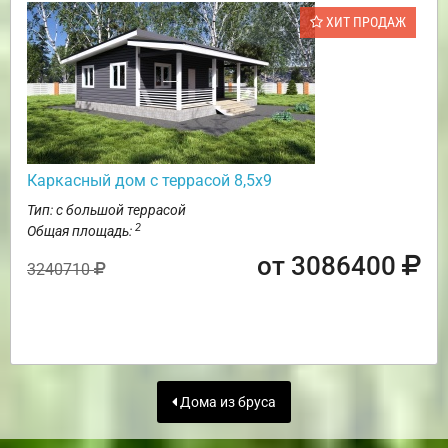
ХИТ ПРОДАЖ
Каркасный дом с террасой 8,5х9
Тип: с большой террасой
2
Общая площадь:
от 3086400
3240710
Дома из бруса