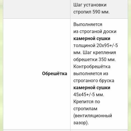
Шаг установки
стропил 590 мм.
Выполняется
из строганой доски
камерной сушки
толщиной 20х95+/-5
мм. Шаг крепления
обрешетки 350 мм.
Контробрешётка
Обрешётка
выполняется из
строганого бруска
камерной сушки
45х45+/-5 мм.
Крепится по
стропилам
(вентиляционный
зазор).