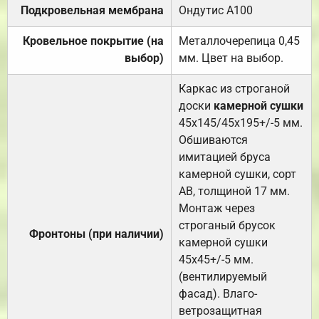
Подкровельная мембрана
Ондутис А100
Кровельное покрытие (на
Металлочерепица 0,45
выбор)
мм. Цвет на выбор.
Каркас из строганой
доски
камерной сушки
45х145/45х195+/-5 мм.
Обшиваются
имитацией бруса
камерной сушки, сорт
АВ, толщиной 17 мм.
Монтаж через
строганый брусок
Фронтоны (при наличии)
камерной сушки
45х45+/-5 мм.
(вентилируемый
фасад). Влаго-
ветрозащитная