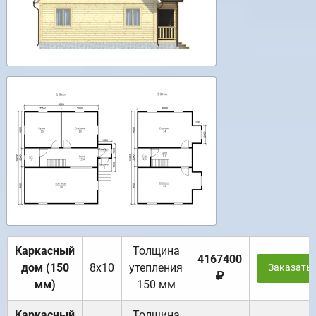
Каркасный
Толщина
4167400
дом (150
8х10
утепления
Заказать
мм)
150 мм
Каркасный
Толщина