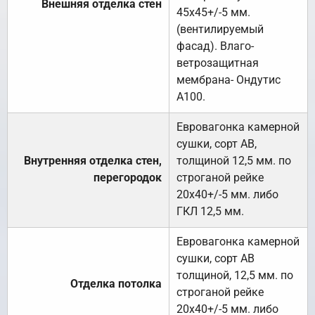
Внешняя отделка стен
45х45+/-5 мм.
(вентилируемый
фасад). Влаго-
ветрозащитная
мембрана- Ондутис
А100.
Евровагонка камерной
сушки, сорт АВ,
Внутренняя отделка стен,
толщиной 12,5 мм. по
перегородок
строганой рейке
20х40+/-5 мм. либо
ГКЛ 12,5 мм.
Евровагонка камерной
сушки, сорт АВ
толщиной, 12,5 мм. по
Отделка потолка
строганой рейке
20х40+/-5 мм. либо