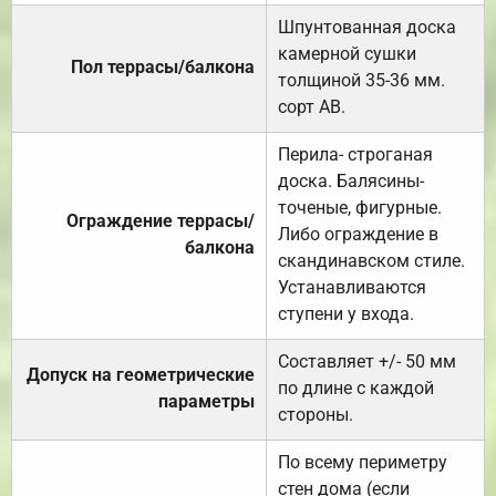
Шпунтованная доска
камерной сушки
Пол террасы/балкона
толщиной 35-36 мм.
сорт АВ.
Перила- строганая
доска. Балясины-
точеные, фигурные.
Ограждение террасы/
Либо ограждение в
балкона
скандинавском стиле.
Устанавливаются
ступени у входа.
Составляет +/- 50 мм
Допуск на геометрические
по длине с каждой
параметры
стороны.
По всему периметру
стен дома (если