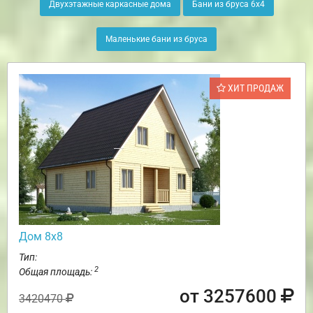
Двухэтажные каркасные дома
Бани из бруса 6х4
Маленькие бани из бруса
ХИТ ПРОДАЖ
Дом 8х8
Тип:
2
Общая площадь:
от 3257600
3420470