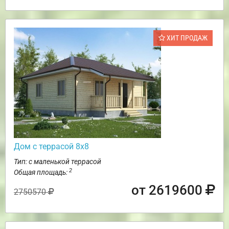
ХИТ ПРОДАЖ
Дом с террасой 8х8
Тип: с маленькой террасой
2
Общая площадь:
от 2619600
2750570