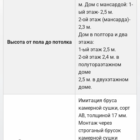
м. Дом с мансардой: 1-
ый этаж- 2,5 м.
2-ой этаж (мансарда)-
2,3 м.
Дом в полтора и два
Высота от пола до потолка
этажа:
1-ый этаж 2,5 м.
2-ой этаж 2,4 м. в
полутораэтажном
доме
2,5 м. в двухэтажном
доме.
Имитация бруса
камерной сушки, сорт
АВ, толщиной 17 мм.
Монтаж через
строганый брусок
камерной сушки