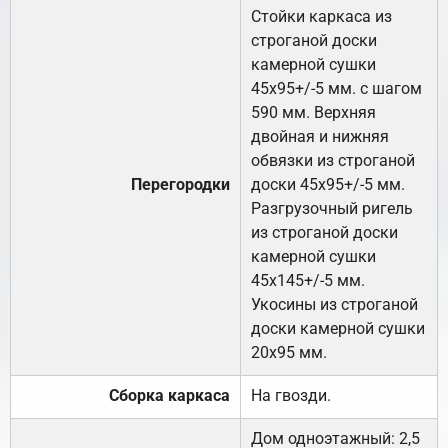
Стойки каркаса из
строганой доски
камерной сушки
45х95+/-5 мм. с шагом
590 мм. Верхняя
двойная и нижняя
обвязки из строганой
Перегородки
доски 45х95+/-5 мм.
Разгрузочный ригель
из строганой доски
камерной сушки
45х145+/-5 мм.
Укосины из строганой
доски камерной сушки
20х95 мм.
Сборка каркаса
На гвозди.
Дом одноэтажный: 2,5