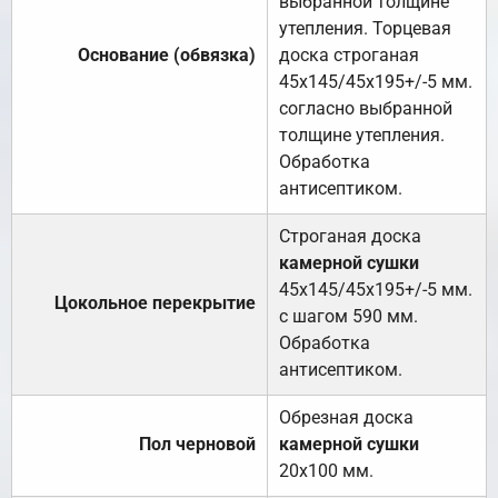
выбранной толщине
утепления. Торцевая
Основание (обвязка)
доска строганая
45х145/45х195+/-5 мм.
согласно выбранной
толщине утепления.
Обработка
антисептиком.
Строганая доска
камерной сушки
45х145/45х195+/-5 мм.
Цокольное перекрытие
с шагом 590 мм.
Обработка
антисептиком.
Обрезная доска
Пол черновой
камерной сушки
20х100 мм.