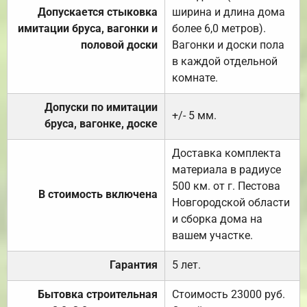
Допускается стыковка
ширина и длина дома
имитации бруса, вагонки и
более 6,0 метров).
половой доски
Вагонки и доски пола
в каждой отдельной
комнате.
Допуски по имитации
+/- 5 мм.
бруса, вагонке, доске
Доставка комплекта
материала в радиусе
500 км. от г. Пестова
В стоимость включена
Новгородской области
и сборка дома на
вашем участке.
Гарантия
5 лет.
Бытовка строительная
Стоимость 23000 руб.