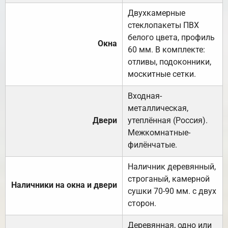
Двухкамерные
стеклопакеты ПВХ
белого цвета, профиль
Окна
60 мм. В комплекте:
отливы, подоконники,
москитные сетки.
Входная-
металлическая,
Двери
утеплённая (Россия).
Межкомнатные-
филёнчатые.
Наличник деревянный,
строганый, камерной
Наличники на окна и двери
сушки 70-90 мм. с двух
сторон.
Деревянная, одно или