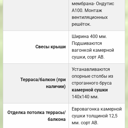
мембрана- Ондутис
А100. Монтаж
вентиляционных
решёток.
Ширина 400 мм.
Подшиваются
Свесы крыши
вагонкой камерной
сушки, сорт АВ.
Устанавливаются
опорные столбы из
Терраса/балкон (при
строганного бруса
наличии)
камерной сушки
140х140 мм.
Евровагонка камерной
Отделка потолка террасы/
сушки толщиной 12,5
балкона
мм. сорт АВ.