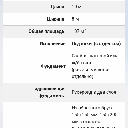
Длина:
10 м
Ширина:
8 м
2
Общая площадь:
137 м
Исполнение
Под ключ (с отделкой)
Свайно-винтовой или
ж/б сваи
Фундамент
(рассчитываются
отдельно).
Гидроизоляция
Рубероид в два слоя.
фундамента
Из обрезного бруса
150х150 мм. 150х200
мм. согласно