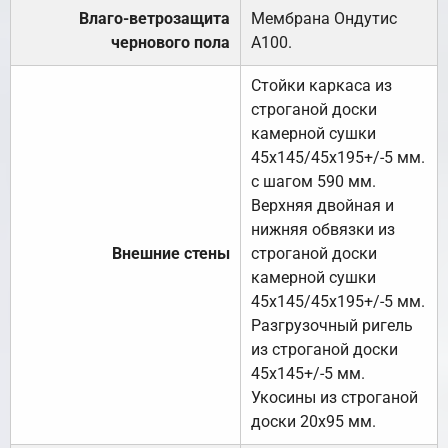
Влаго-ветрозащита
Мембрана Ондутис
чернового пола
А100.
Стойки каркаса из
строганой доски
камерной сушки
45х145/45х195+/-5 мм.
с шагом 590 мм.
Верхняя двойная и
нижняя обвязки из
Внешние стены
строганой доски
камерной сушки
45х145/45х195+/-5 мм.
Разгрузочный ригель
из строганой доски
45х145+/-5 мм.
Укосины из строганой
доски 20х95 мм.