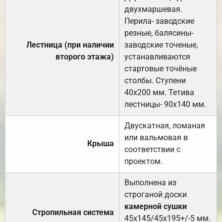
двухмаршевая.
Перила- заводские
резные, балясины-
Лестница (при наличии
заводские точеные,
второго этажа)
устанавливаются
стартовые точёные
столбы. Ступени
40х200 мм. Тетива
лестницы- 90х140 мм.
Двускатная, ломаная
или вальмовая в
Крыша
соответствии с
проектом.
Выполнена из
строганой доски
камерной сушки
Стропильная система
45х145/45х195+/-5 мм.