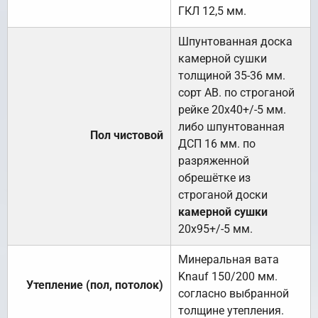
ГКЛ 12,5 мм.
Шпунтованная доска
камерной сушки
толщиной 35-36 мм.
сорт АВ. по строганой
рейке 20х40+/-5 мм.
либо шпунтованная
Пол чистовой
ДСП 16 мм. по
разряженной
обрешётке из
строганой доски
камерной сушки
20х95+/-5 мм.
Минеральная вата
Knauf 150/200 мм.
Утепление (пол, потолок)
согласно выбранной
толщине утепления.