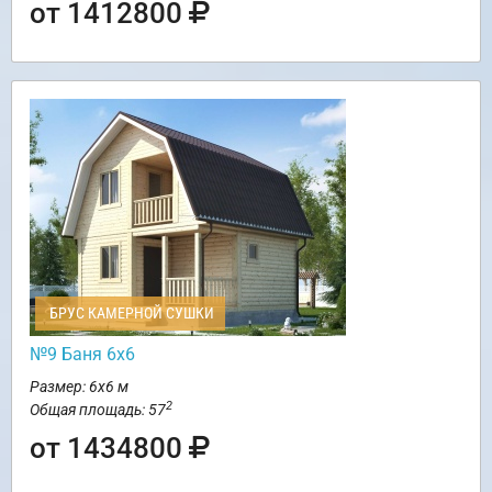
от 1412800
БРУС КАМЕРНОЙ СУШКИ
№9 Баня 6х6
Размер: 6х6 м
2
Общая площадь: 57
от 1434800