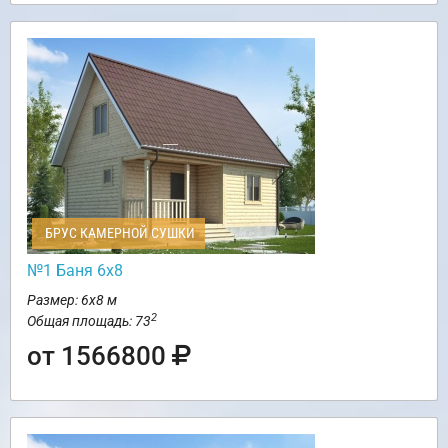
БРУС КАМЕРНОЙ СУШКИ
№1 Баня 6х8
Размер: 6х8 м
2
Общая площадь: 73
от 1566800