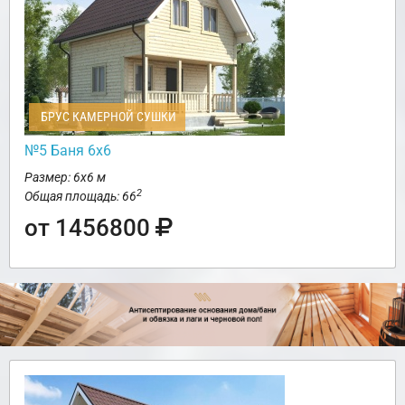
БРУС КАМЕРНОЙ СУШКИ
№5 Баня 6х6
Размер: 6х6 м
2
Общая площадь: 66
от 1456800