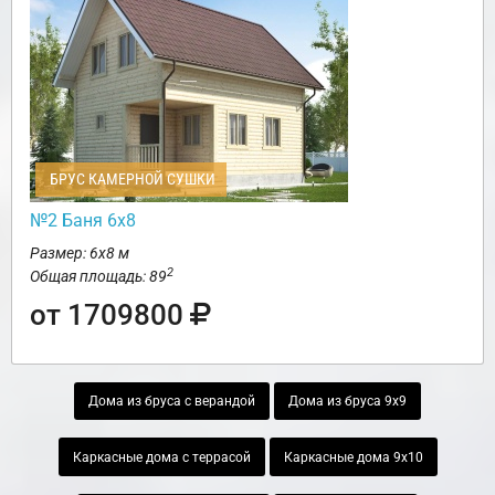
БРУС КАМЕРНОЙ СУШКИ
№2 Баня 6х8
Размер: 6х8 м
2
Общая площадь: 89
от 1709800
Дома из бруса с верандой
Дома из бруса 9х9
Каркасные дома с террасой
Каркасные дома 9х10