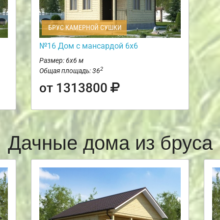
БРУС КАМЕРНОЙ СУШКИ
№16 Дом с мансардой 6х6
Размер: 6х6 м
2
Общая площадь: 36
от 1313800
Дачные дома из бруса