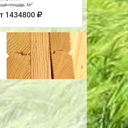
2
щая площадь: 36
т 1434800