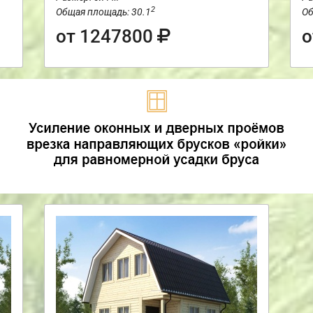
2
Общая площадь: 30.1
Об
от 1247800
о