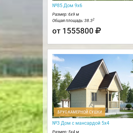
№85 Дом 9х6
Размер: 6х9 м
2
Общая площадь: 38.3
от 1555800
БРУС КАМЕРНОЙ СУШКИ
№3 Дом с мансардой 5х4
Размер: 5х4 м