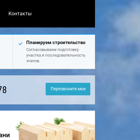
Контакты
Планируем строительство
Согласовываем подготовку
участка и последовательность
этапов.
78
Перезвоните мне