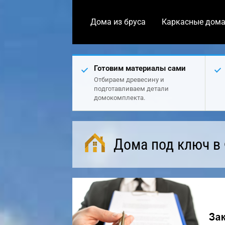
Дома из бруса
Каркасные дом
Готовим материалы сами
Отбираем древесину и
подготавливаем детали
домокомплекта.
Дома под ключ в