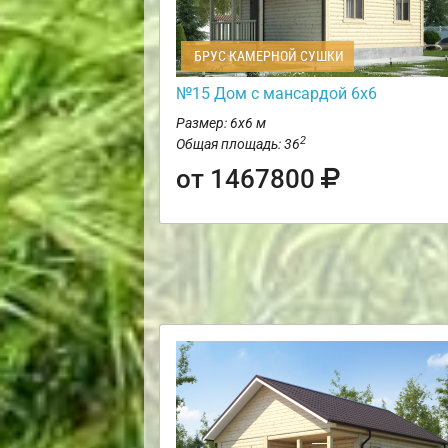
БРУС КАМЕРНОЙ СУШКИ
№15 Дом с мансардой 6х6
Размер: 6х6 м
2
Общая площадь: 36
от 1467800