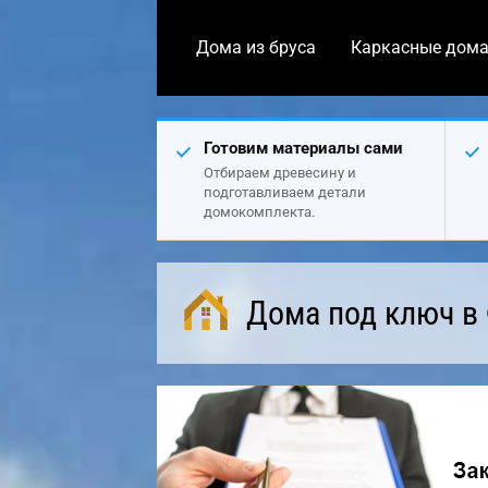
Дома из бруса
Каркасные дом
Готовим материалы сами
Отбираем древесину и
подготавливаем детали
домокомплекта.
Дома под ключ в