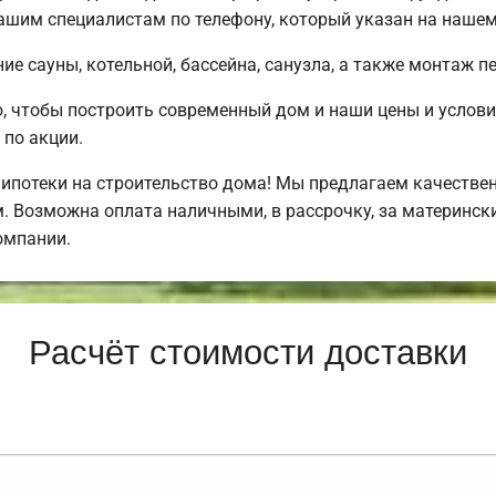
ашим специалистам по телефону, который указан на нашем
е сауны, котельной, бассейна, санузла, а также монтаж п
, чтобы построить современный дом и наши цены и услов
по акции.
потеки на строительство дома! Мы предлагаем качествен
. Возможна оплата наличными, в рассрочку, за матерински
омпании.
Расчёт стоимости доставки