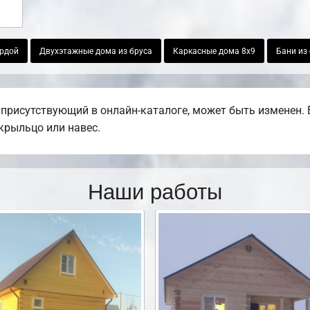
ардой
Двухэтажные дома из бруса
Каркасные дома 8х9
Бани из 
присутствующий в онлайн-каталоге, может быть изменен. 
 крыльцо или навес.
Наши работы