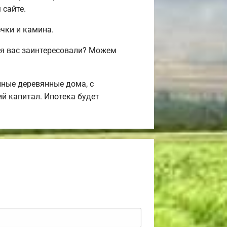
 сайте.
ечки и камина.
ия вас заинтересовали? Можем
ные деревянные дома, с
й капитал. Ипотека будет