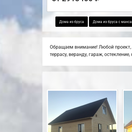
Дома из бруса
Дома из бруса с манс
Обращаем внимание! Любой проект, 
террасу, веранду, гараж, остекление,