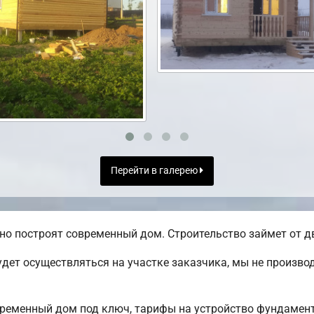
Перейти в галерею
но построят современный дом. Строительство займет от дв
дет осуществляться на участке заказчика, мы не произв
временный дом под ключ, тарифы на устройство фундамен