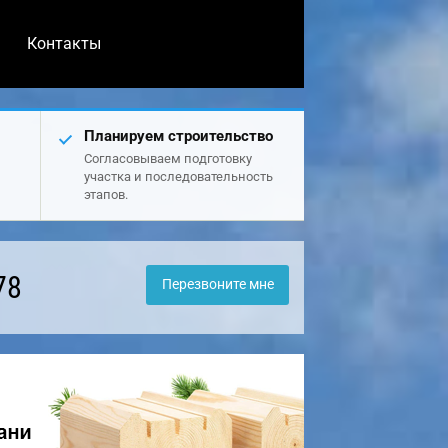
Контакты
Планируем строительство
Согласовываем подготовку
участка и последовательность
этапов.
78
Перезвоните мне