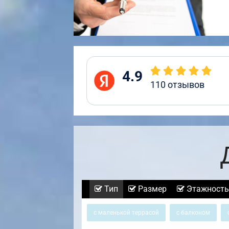
4.9
110
отзывов
Тип
Размер
Этажность
с маленькой террасой
с балконом