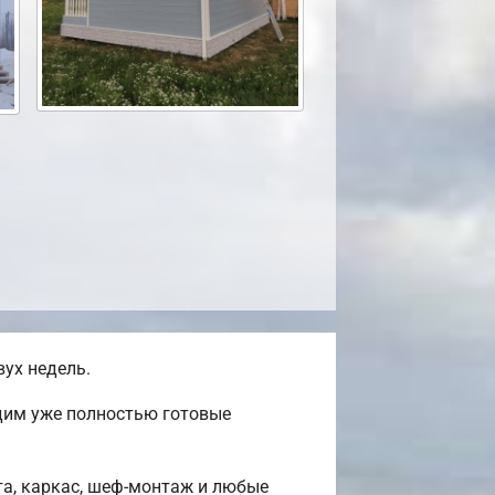
ух недель.
одим уже полностью готовые
та, каркас, шеф-монтаж и любые