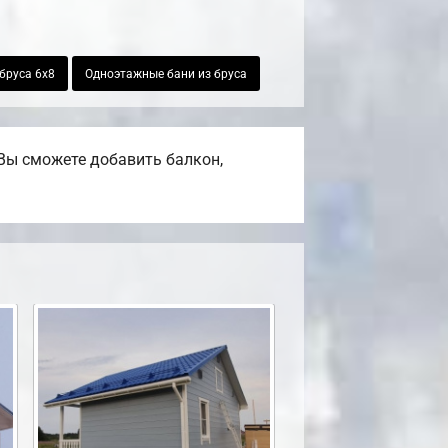
бруса 6х8
Одноэтажные бани из бруса
Вы сможете добавить балкон,