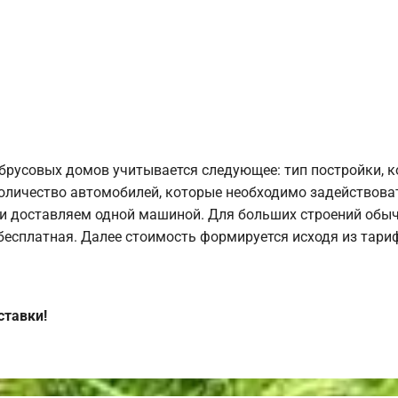
брусовых домов учитывается следующее: тип постройки, 
оличество автомобилей, которые необходимо задействоват
и доставляем одной машиной. Для больших строений обыч
 бесплатная. Далее стоимость формируется исходя из тариф
ставки!