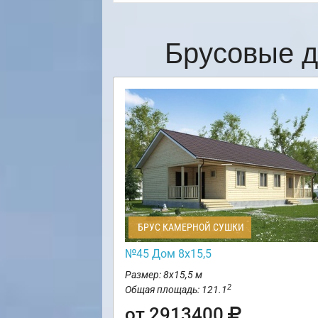
Брусовые д
БРУС КАМЕРНОЙ СУШКИ
№45 Дом 8х15,5
Размер: 8х15,5 м
2
Общая площадь: 121.1
от 2913400