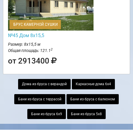
БРУС КАМЕРНОЙ СУШКИ
№45 Дом 8х15,5
Размер: 8х15,5 м
2
Общая площадь: 121.1
от 2913400
Дома из бруса с верандой
Каркасные дома 6х4
Бани из бруса с террасой
Бани из бруса с балконом
Бани из бруса 6х9
Бани из бруса 5х8