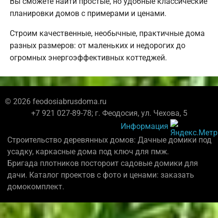
Вы сможете найти простые, но удобные классические
планировки домов с примерами и ценами.
Строим качественные, необычные, практичные дома
разных размеров: от маленьких и недорогих до
огромных энергоэффективных коттеджей.
© 2026 feodosiabrusdoma.ru
+7 921 027-89-78; г. Феодосия, ул. Чехова, 5
Информация
Строительство деревянных домов: Дачные домики под
усадку, каркасные дома под ключ для пмж.
Бригада плотников постороит садовые домики для
дачи. Каталог проектов с фото и ценами: заказать
домокомплект.