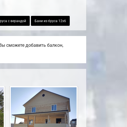
руса с верандой
Бани из бруса 12х6
Вы сможете добавить балкон,