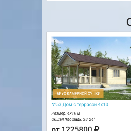
БРУС КАМЕРНОЙ СУШКИ
№53 Дом с террасой 4х10
Размер: 4х10 м
2
Общая площадь: 38.24
от 1225800