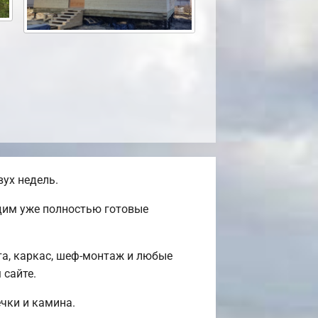
ух недель.
одим уже полностью готовые
та, каркас, шеф-монтаж и любые
 сайте.
ечки и камина.