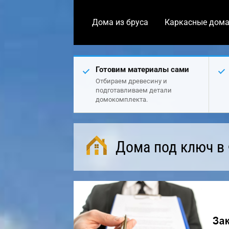
Дома из бруса
Каркасные дом
Готовим материалы сами
Отбираем древесину и
подготавливаем детали
домокомплекта.
Дома под ключ в