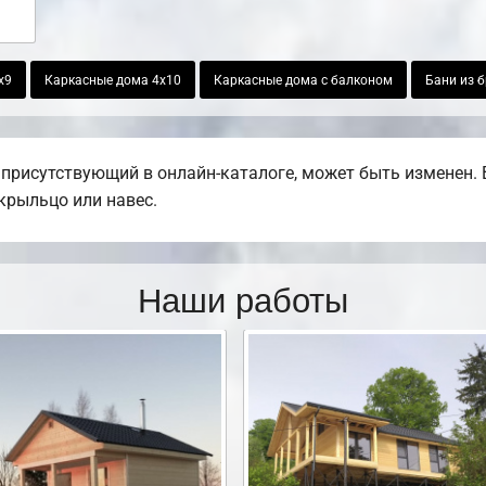
х9
Каркасные дома 4х10
Каркасные дома с балконом
Бани из б
присутствующий в онлайн-каталоге, может быть изменен. 
 крыльцо или навес.
Наши работы