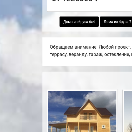
Дома из бруса 6х4
Дома из бруса 7
Обращаем внимание! Любой проект, 
террасу, веранду, гараж, остекление,