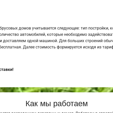
брусовых домов учитывается следующее: тип постройки, 
оличество автомобилей, которые необходимо задействоват
и доставляем одной машиной. Для больших строений обыч
 бесплатная. Далее стоимость формируется исходя из тариф
ставки!
Как мы работаем