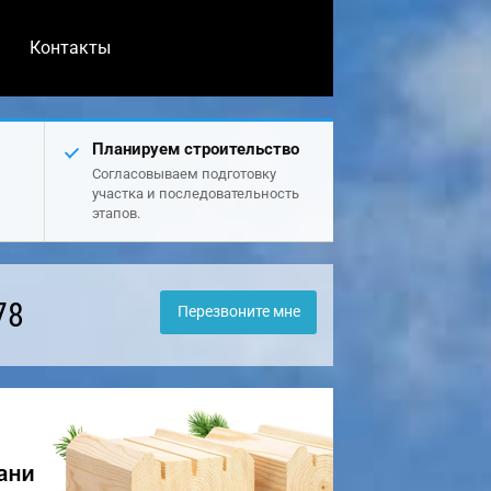
Контакты
Планируем строительство
Согласовываем подготовку
участка и последовательность
этапов.
78
Перезвоните мне