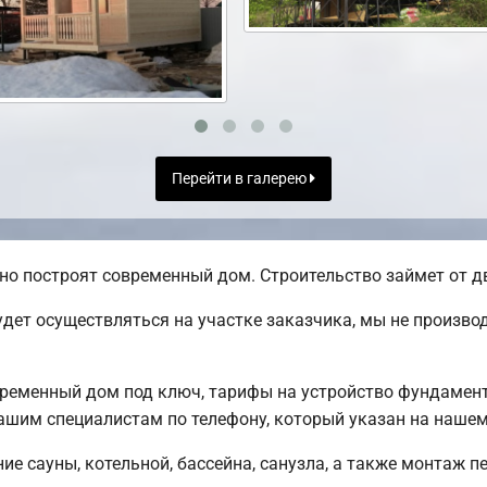
Перейти в галерею
но построят современный дом. Строительство займет от дв
дет осуществляться на участке заказчика, мы не произв
временный дом под ключ, тарифы на устройство фундамен
ашим специалистам по телефону, который указан на нашем
е сауны, котельной, бассейна, санузла, а также монтаж п