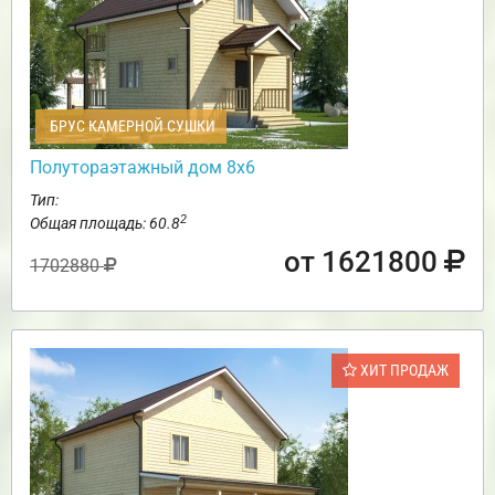
БРУС КАМЕРНОЙ СУШКИ
Полутораэтажный дом 8х6
Тип:
2
Общая площадь: 60.8
от 1621800
1702880
ХИТ ПРОДАЖ