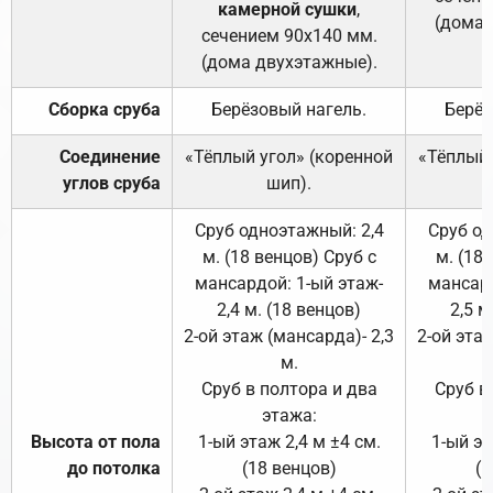
камерной сушки
,
(дома 
сечением 90х140 мм.
(дома двухэтажные).
Сборка сруба
Берёзовый нагель.
Берёз
Соединение
«Тёплый угол» (коренной
«Тёплый 
углов сруба
шип).
Сруб одноэтажный: 2,4
Сруб од
м. (18 венцов) Сруб с
м. (18
мансардой: 1-ый этаж-
мансард
2,4 м. (18 венцов)
2,5 м
2-ой этаж (мансарда)- 2,3
2-ой этаж
м.
Сруб в полтора и два
Сруб в
этажа:
Высота от пола
1-ый этаж 2,4 м ±4 см.
1-ый эт
до потолка
(18 венцов)
(1