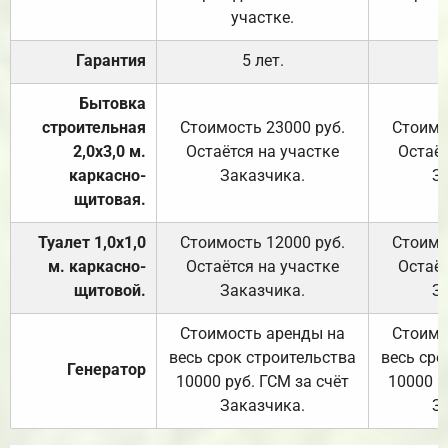
участке.
Гарантия
5 лет.
Бытовка
строительная
Стоимость 23000 руб.
Стоимо
2,0х3,0 м.
Остаётся на участке
Остаёт
каркасно-
Заказчика.
З
щитовая.
Туалет 1,0х1,0
Стоимость 12000 руб.
Стоимо
м. каркасно-
Остаётся на участке
Остаёт
щитовой.
Заказчика.
З
Стоимость аренды на
Стоимо
весь срок строительства
весь сро
Генератор
10000 руб. ГСМ за счёт
10000 р
Заказчика.
З