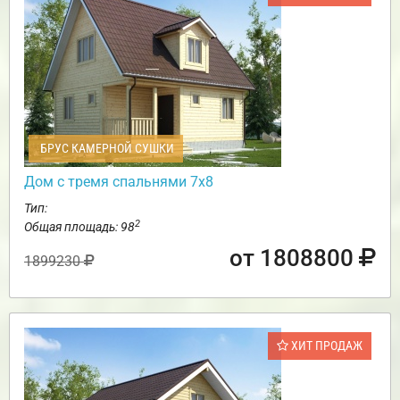
БРУС КАМЕРНОЙ СУШКИ
Дом с тремя спальнями 7х8
Тип:
2
Общая площадь: 98
от 1808800
1899230
ХИТ ПРОДАЖ