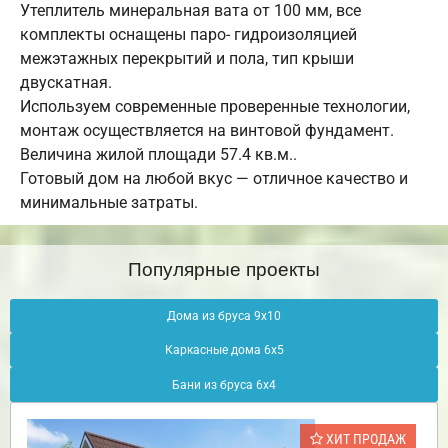
Утеплитель минеральная вата от 100 мм, все
комплекты оснащены паро- гидроизоляцией
межэтажных перекрытий и пола, тип крыши
двускатная.
Используем современные проверенные технологии,
монтаж осуществляется на винтовой фундамент.
Величина жилой площади 57.4 кв.м..
Готовый дом на любой вкус — отличное качество и
минимальные затраты.
Популярные проекты
Дома из бруса 9х10
Каркасные дома 6х5
Бани из бруса 6х4
ХИТ ПРОДАЖ