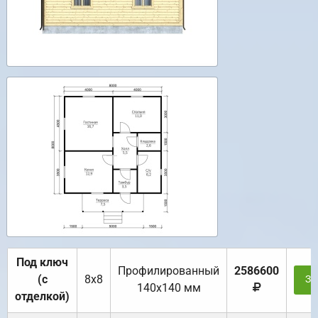
Под ключ
Профилированный
2586600
(с
8х8
За
140х140 мм
отделкой)