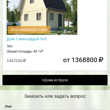
БРУС КАМЕРНОЙ СУШКИ
Дом с мансардой 6х5
Тип:
2
Общая площадь: 48.14
от 1368800
1437230
Дома из бруса
Заказать или задать вопрос
Имя