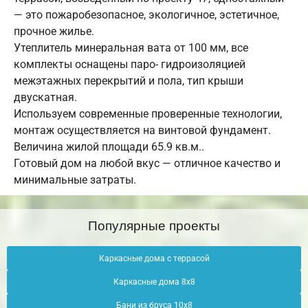
— это пожаробезопасное, экологичное, эстетичное,
прочное жилье.
Утеплитель минеральная вата от 100 мм, все
комплекты оснащены паро- гидроизоляцией
межэтажных перекрытий и пола, тип крыши
двускатная.
Используем современные проверенные технологии,
монтаж осуществляется на винтовой фундамент.
Величина жилой площади 65.9 кв.м..
Готовый дом на любой вкус — отличное качество и
минимальные затраты.
Популярные проекты
Каркасные дома с террасой
Каркасные дома 8х8
Бани из бруса 10х8