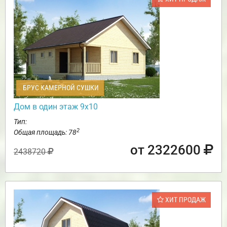
БРУС КАМЕРНОЙ СУШКИ
Дом в один этаж 9х10
Тип:
2
Общая площадь: 78
от 2322600
2438720
ХИТ ПРОДАЖ