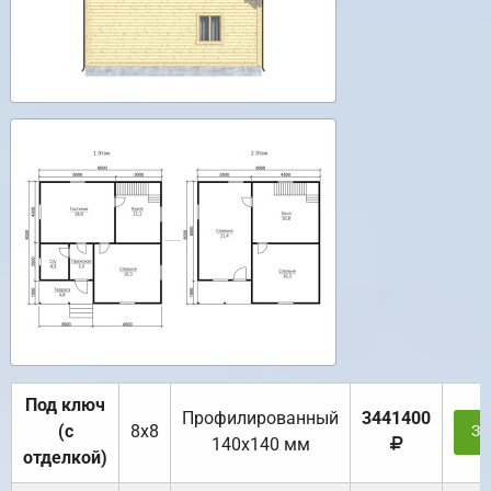
Под ключ
Профилированный
3441400
(с
8х8
За
140х140 мм
отделкой)