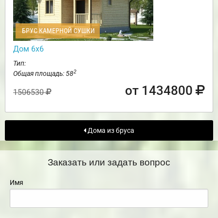
БРУС КАМЕРНОЙ СУШКИ
Дом 6х6
Тип:
2
Общая площадь: 58
от 1434800
1506530
Дома из бруса
Заказать или задать вопрос
Имя