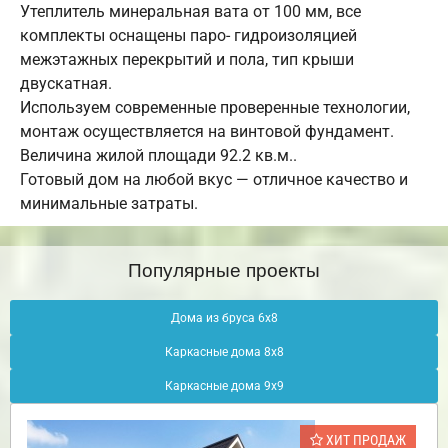
Утеплитель минеральная вата от 100 мм, все
комплекты оснащены паро- гидроизоляцией
межэтажных перекрытий и пола, тип крыши
двускатная.
Используем современные проверенные технологии,
монтаж осуществляется на винтовой фундамент.
Величина жилой площади 92.2 кв.м..
Готовый дом на любой вкус — отличное качество и
минимальные затраты.
Популярные проекты
Дома из бруса 6х8
Каркасные дома 8х8
Каркасные дома 9х9
ХИТ ПРОДАЖ