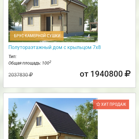
БРУС КАМЕРНОЙ СУШКИ
Полутораэтажный дом с крыльцом 7х8
Тип:
2
Общая площадь: 100
от 1940800
2037830
ХИТ ПРОДАЖ