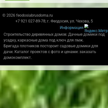
© 2026 feodosiabrusdoma.ru
+7 921 027-89-78; г. Феодосия, ул. Чехова, 5
Информация
Строительство деревянных домов: Дачные домики под
усадку, каркасные дома под ключ для пмж.
Бригада плотников постороит садовые домики для
дачи. Каталог проектов с фото и ценами: заказать
домокомплект.