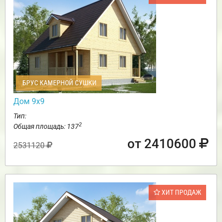
БРУС КАМЕРНОЙ СУШКИ
Дом 9х9
Тип:
2
Общая площадь: 137
от 2410600
2531120
ХИТ ПРОДАЖ