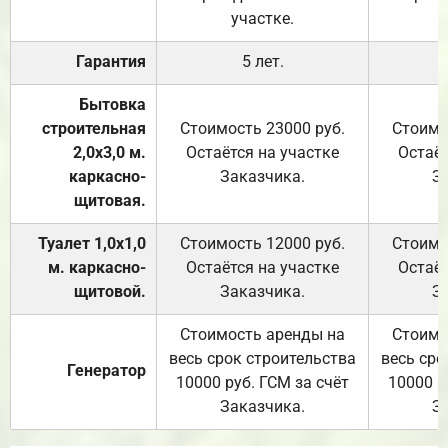
участке.
Гарантия
5 лет.
Бытовка
строительная
Стоимость 23000 руб.
Стоимо
2,0х3,0 м.
Остаётся на участке
Остаёт
каркасно-
Заказчика.
З
щитовая.
Туалет 1,0х1,0
Стоимость 12000 руб.
Стоимо
м. каркасно-
Остаётся на участке
Остаёт
щитовой.
Заказчика.
З
Стоимость аренды на
Стоимо
весь срок строительства
весь сро
Генератор
10000 руб. ГСМ за счёт
10000 р
Заказчика.
З