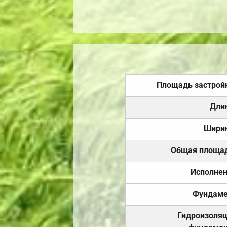
Площадь застрой
Дли
Шири
Общая площа
Исполне
Фундаме
Гидроизоля