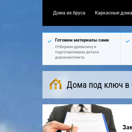
Дома из бруса
Каркасные дом
Готовим материалы сами
Отбираем древесину и
подготавливаем детали
домокомплекта.
Дома под ключ в