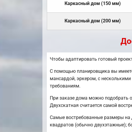
Каркасный дом (150 мм)
Каркасный дом (200 мм)
До
Чтобы адаптировать готовый проект
С помощью планировщика вы имеете 
мансардой, эркером, с несколькими
требованиям.
При заказе дома можно подобрать о
Двухскатная считается самой востр
Самые востребованные размеры на да
квадратов (обычно двухэтажные); бо