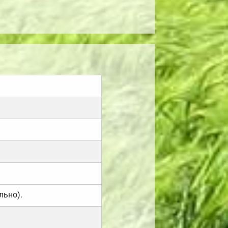
льно).