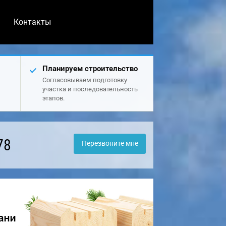
Контакты
Планируем строительство
Согласовываем подготовку
участка и последовательность
этапов.
78
Перезвоните мне