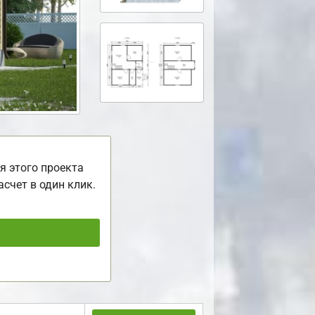
я этого проекта
асчет в один клик.
ь