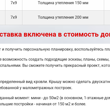
7х9
Толщина утепления 150 мм
7х9
Толщина утепления 200 мм
ставка включена в стоимость до
 и получить персональную планировку, воспользуйтесь п
возможность создать подходящие эскизы, планы, схемы, 
 спальнями. Вы сможете получить прекрасный проект, ко
пределенный вид кровли. Крышу можно сделать двускатно
ебованной у малометражных построек.
нный момент: мини - до 50м2 (в основном, 1-этажные дом
льшие постройки - начиная от 150 м2 и более.