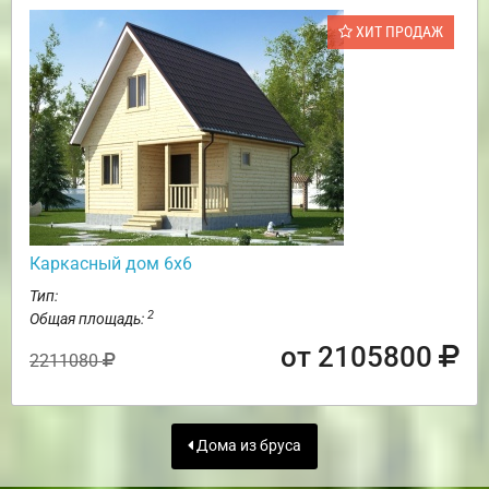
ХИТ ПРОДАЖ
Каркасный дом 6х6
Тип:
2
Общая площадь:
от 2105800
2211080
Дома из бруса