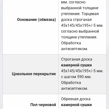
мм. согласно
выбранной толщине
утепления. Торцевая
Основание (обвязка)
доска строганая
45х145/45х195+/-5 мм.
согласно выбранной
толщине утепления.
Обработка
антисептиком.
Строганая доска
камерной сушки
45х145/45х195+/-5 мм.
Цокольное перекрытие
с шагом 590 мм.
Обработка
антисептиком.
Обрезная доска
Пол черновой
камерной сушки