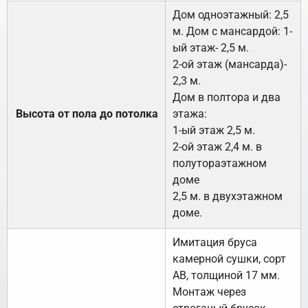
Дом одноэтажный: 2,5
м. Дом с мансардой: 1-
ый этаж- 2,5 м.
2-ой этаж (мансарда)-
2,3 м.
Дом в полтора и два
Высота от пола до потолка
этажа:
1-ый этаж 2,5 м.
2-ой этаж 2,4 м. в
полутораэтажном
доме
2,5 м. в двухэтажном
доме.
Имитация бруса
камерной сушки, сорт
АВ, толщиной 17 мм.
Монтаж через