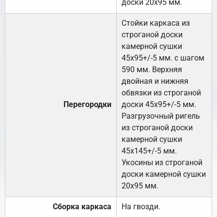
доски 20х95 мм.
Стойки каркаса из
строганой доски
камерной сушки
45х95+/-5 мм. с шагом
590 мм. Верхняя
двойная и нижняя
обвязки из строганой
Перегородки
доски 45х95+/-5 мм.
Разгрузочный ригель
из строганой доски
камерной сушки
45х145+/-5 мм.
Укосины из строганой
доски камерной сушки
20х95 мм.
Сборка каркаса
На гвозди.