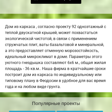
Дом из каркаса , согласно проекту 92 одноэтажный с
теплой двускатной крышей, может похвастаться
экологической чистотой, в связи с применением
стружчатых плит, ваты базальтовой и минеральной,
а это предоставляет отменную морозостойкость,
идеальный микроклимат в доме. Параметры этого
уютного гнездышка составляют 6х6 м., общая жилая
площадь - 36 кв.м.. Наша фирма в кратчайшие сроки
построит дом из каркаса по индивидуальному или
типовому плану в Феодосии в удобное для вас время
года и на любом виде грунта.
Популярные проекты