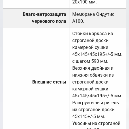
20х100 мм.
Влаго-ветрозащита
Мембрана Ондутис
чернового пола
А100.
Стойки каркаса из
строганой доски
камерной сушки
45х145/45х195+/-5 мм.
с шагом 590 мм.
Верхняя двойная и
нижняя обвязки из
Внешние стены
строганой доски
камерной сушки
45х145/45х195+/-5 мм.
Разгрузочный ригель
из строганой доски
45х145+/-5 мм.
Укосины из строганой