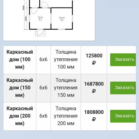
Каркасный
Толщина
125800
дом (100
6х6
утепления
Заказать
мм)
100 мм
Каркасный
Толщина
1687800
дом (150
6х6
утепления
Заказать
мм)
150 мм
Каркасный
Толщина
1808800
дом (200
6х6
утепления
Заказать
мм)
200 мм