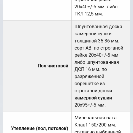
20х40+/-5 мм. либо
ГКЛ 12,5 мм.
Шпунтованная доска
камерной сушки
толщиной 35-36 мм.
сорт АВ. по строганой
рейке 20х40+/-5 мм.
либо шпунтованная
Пол чистовой
ДСП 16 мм. по
разряженной
обрешётке из
строганой доски
камерной сушки
20х95+/-5 мм.
Минеральная вата
Knauf 150/200 мм.
Утепление (пол, потолок)
согласно выбранной