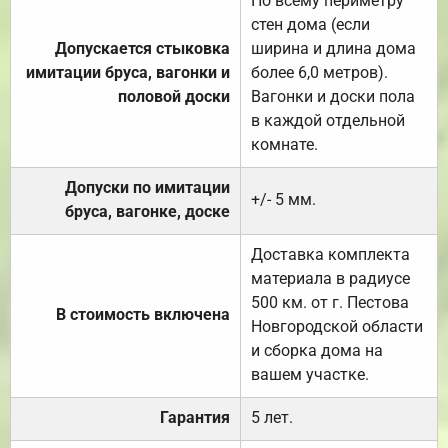
По всему периметру
стен дома (если
Допускается стыковка
ширина и длина дома
имитации бруса, вагонки и
более 6,0 метров).
половой доски
Вагонки и доски пола
в каждой отдельной
комнате.
Допуски по имитации
+/- 5 мм.
бруса, вагонке, доске
Доставка комплекта
материала в радиусе
500 км. от г. Пестова
В стоимость включена
Новгородской области
и сборка дома на
вашем участке.
Гарантия
5 лет.