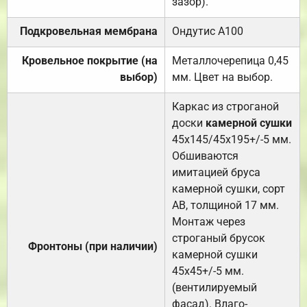
зазор).
Подкровельная мембрана
Ондутис А100
Кровельное покрытие (на
Металлочерепица 0,45
выбор)
мм. Цвет на выбор.
Каркас из строганой
доски
камерной сушки
45х145/45х195+/-5 мм.
Обшиваются
имитацией бруса
камерной сушки, сорт
АВ, толщиной 17 мм.
Монтаж через
строганый брусок
Фронтоны (при наличии)
камерной сушки
45х45+/-5 мм.
(вентилируемый
фасад). Влаго-