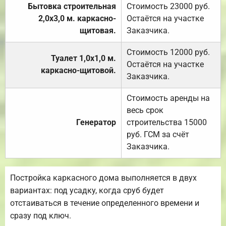
Бытовка строительная
Стоимость 23000 руб.
2,0х3,0 м. каркасно-
Остаётся на участке
щитовая.
Заказчика.
Стоимость 12000 руб.
Туалет 1,0х1,0 м.
Остаётся на участке
каркасно-щитовой.
Заказчика.
Стоимость аренды на
весь срок
Генератор
строительства 15000
руб. ГСМ за счёт
Заказчика.
Постройка каркасного дома выполняется в двух
вариантах: под усадку, когда сруб будет
отстаиваться в течение определенного времени и
сразу под ключ.