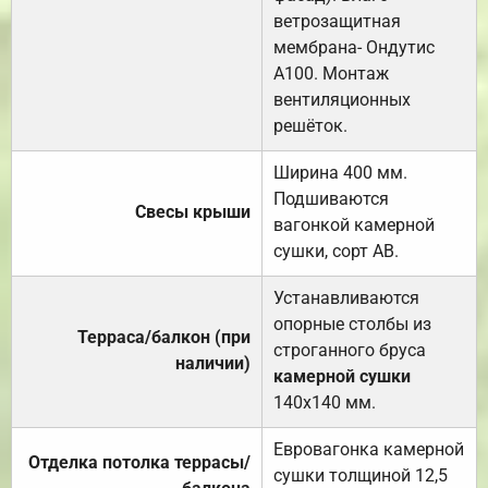
ветрозащитная
мембрана- Ондутис
А100. Монтаж
вентиляционных
решёток.
Ширина 400 мм.
Подшиваются
Свесы крыши
вагонкой камерной
сушки, сорт АВ.
Устанавливаются
опорные столбы из
Терраса/балкон (при
строганного бруса
наличии)
камерной сушки
140х140 мм.
Евровагонка камерной
Отделка потолка террасы/
сушки толщиной 12,5