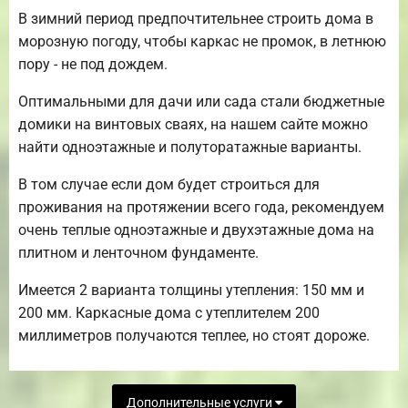
В зимний период предпочтительнее строить дома в
морозную погоду, чтобы каркас не промок, в летнюю
пору - не под дождем.
Оптимальными для дачи или сада стали бюджетные
домики на винтовых сваях, на нашем сайте можно
найти одноэтажные и полуторатажные варианты.
В том случае если дом будет строиться для
проживания на протяжении всего года, рекомендуем
очень теплые одноэтажные и двухэтажные дома на
плитном и ленточном фундаменте.
Имеется 2 варианта толщины утепления: 150 мм и
200 мм. Каркасные дома с утеплителем 200
миллиметров получаются теплее, но стоят дороже.
Дополнительные услуги