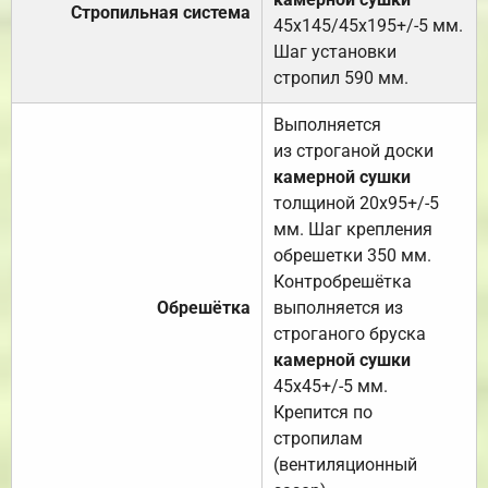
Стропильная система
45х145/45х195+/-5 мм.
Шаг установки
стропил 590 мм.
Выполняется
из строганой доски
камерной сушки
толщиной 20х95+/-5
мм. Шаг крепления
обрешетки 350 мм.
Контробрешётка
Обрешётка
выполняется из
строганого бруска
камерной сушки
45х45+/-5 мм.
Крепится по
стропилам
(вентиляционный