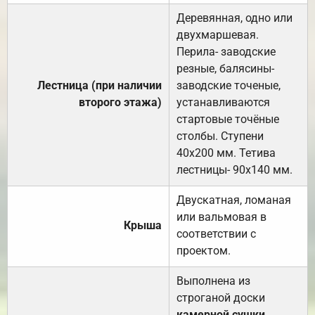
Деревянная, одно или
двухмаршевая.
Перила- заводские
резные, балясины-
Лестница (при наличии
заводские точеные,
второго этажа)
устанавливаются
стартовые точёные
столбы. Ступени
40х200 мм. Тетива
лестницы- 90х140 мм.
Двускатная, ломаная
или вальмовая в
Крыша
соответствии с
проектом.
Выполнена из
строганой доски
камерной сушки