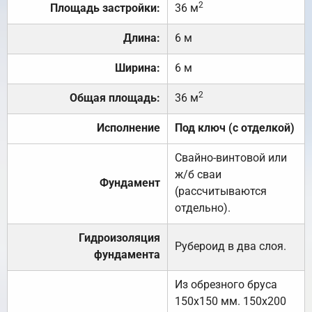
2
Площадь застройки:
36 м
Длина:
6 м
Ширина:
6 м
2
Общая площадь:
36 м
Исполнение
Под ключ (с отделкой)
Свайно-винтовой или
ж/б сваи
Фундамент
(рассчитываются
отдельно).
Гидроизоляция
Рубероид в два слоя.
фундамента
Из обрезного бруса
150х150 мм. 150х200