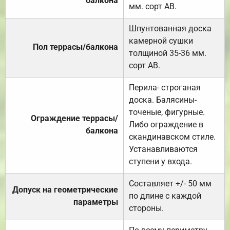
балкона
мм. сорт АВ.
Шпунтованная доска
камерной сушки
Пол террасы/балкона
толщиной 35-36 мм.
сорт АВ.
Перила- строганая
доска. Балясины-
точеные, фигурные.
Ограждение террасы/
Либо ограждение в
балкона
скандинавском стиле.
Устанавливаются
ступени у входа.
Составляет +/- 50 мм
Допуск на геометрические
по длине с каждой
параметры
стороны.