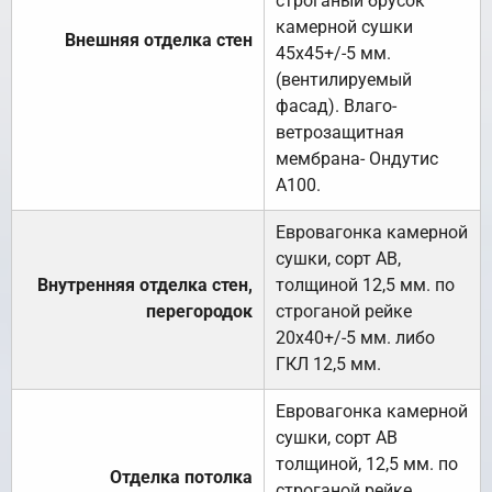
строганый брусок
камерной сушки
Внешняя отделка стен
45х45+/-5 мм.
(вентилируемый
фасад). Влаго-
ветрозащитная
мембрана- Ондутис
А100.
Евровагонка камерной
сушки, сорт АВ,
Внутренняя отделка стен,
толщиной 12,5 мм. по
перегородок
строганой рейке
20х40+/-5 мм. либо
ГКЛ 12,5 мм.
Евровагонка камерной
сушки, сорт АВ
толщиной, 12,5 мм. по
Отделка потолка
строганой рейке