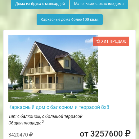
Дома из бруса с мансардой
Маленькие каркасные дома
Каркасные дома более 100 кв.м.
ХИТ ПРОДАЖ
Каркасный дом с балконом и террасой 8х8
Тип: с балконом, с большой террасой
2
Общая площадь:
от 3257600
3420470