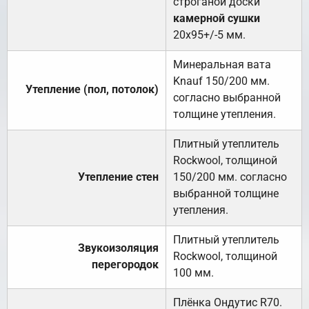
строганой доски
камерной сушки
20х95+/-5 мм.
Минеральная вата
Knauf 150/200 мм.
Утепление (пол, потолок)
согласно выбранной
толщине утепления.
Плитный утеплитель
Rockwool, толщиной
Утепление стен
150/200 мм. согласно
выбранной толщине
утепления.
Плитный утеплитель
Звукоизоляция
Rockwool, толщиной
перегородок
100 мм.
Плёнка Ондутис R70.