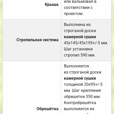
или вальмовая в
Крыша
соответствии с
проектом.
Выполнена из
строганой доски
камерной сушки
Стропильная система
45х145/45х195+/-5 мм.
Шаг установки
стропил 590 мм.
Выполняется
из строганой доски
камерной сушки
толщиной 20х95+/-5
мм. Шаг крепления
обрешетки 350 мм.
Контробрешётка
Обрешётка
выполняется из