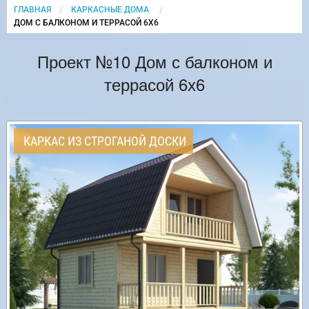
ГЛАВНАЯ
КАРКАСНЫЕ ДОМА
CURRENT:
ДОМ С БАЛКОНОМ И ТЕРРАСОЙ 6Х6
Проект №10 Дом с балконом и
террасой 6х6
КАРКАС ИЗ СТРОГАНОЙ ДОСКИ