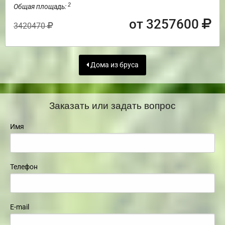
2
Общая площадь:
от 3257600
3420470
Дома из бруса
Заказать или задать вопрос
Имя
Телефон
E-mail