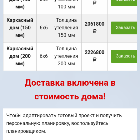
мм)
100 мм
Каркасный
Толщина
2061800
дом (150
6х6
утепления
Заказать
мм)
150 мм
Каркасный
Толщина
2226800
дом (200
6х6
утепления
Заказать
мм)
200 мм
Доставка включена в
стоимость дома!
Чтобы адаптировать готовый проект и получить
персональную планировку, воспользуйтесь
планировщиком.