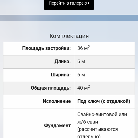
Перейти в галерею
Комплектация
2
Площадь застройки:
36 м
Длина:
6 м
Ширина:
6 м
2
Общая площадь:
40 м
Исполнение
Под ключ (с отделкой)
Свайно-винтовой или
ж/б сваи
Фундамент
(рассчитываются
отдельно).