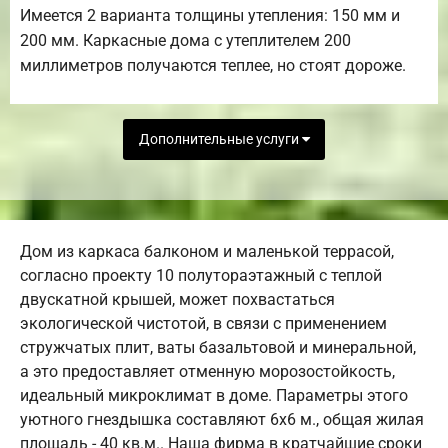
Имеется 2 варианта толщины утепления: 150 мм и
200 мм. Каркасные дома с утеплителем 200
миллиметров получаются теплее, но стоят дороже.
Дополнительные услуги
Дом из каркаса балконом и маленькой террасой,
согласно проекту 10 полутораэтажный с теплой
двускатной крышей, может похвастаться
экологической чистотой, в связи с применением
стружчатых плит, ваты базальтовой и минеральной,
а это предоставляет отменную морозостойкость,
идеальный микроклимат в доме. Параметры этого
уютного гнездышка составляют 6х6 м., общая жилая
площадь - 40 кв.м.. Наша фирма в кратчайшие сроки