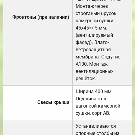
Монтаж через
строганый брусок
Фронтоны (при наличии)
камерной сушки
45х45+/-5 мм.
(вентилируемый
фасад). Влаго-
ветрозащитная
мембрана- Ондутис
А100. Монтаж
вентиляционных
решёток.
Ширина 400 мм.
Подшиваются
Свесы крыши
вагонкой камерной
сушки, сорт АВ.
Устанавливаются
опорные столбы из