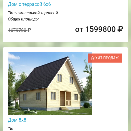
Дом с террасой 6х6
Тип: с маленькой террасой
2
Общая площадь:
от 1599800
1679780
ХИТ ПРОДАЖ
Дом 8х8
Тип: