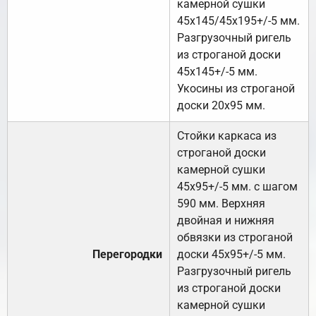
камерной сушки
45х145/45х195+/-5 мм.
Разгрузочный ригель
из строганой доски
45х145+/-5 мм.
Укосины из строганой
доски 20х95 мм.
Стойки каркаса из
строганой доски
камерной сушки
45х95+/-5 мм. с шагом
590 мм. Верхняя
двойная и нижняя
обвязки из строганой
Перегородки
доски 45х95+/-5 мм.
Разгрузочный ригель
из строганой доски
камерной сушки