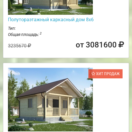
Полутораэтажный каркасный дом 8х6
Тип:
2
Общая площадь:
от 3081600
3235670
ХИТ ПРОДАЖ