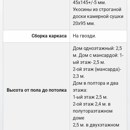
45х145+/-5 мм.
Укосины из строганой
доски камерной сушки
20х95 мм.
Сборка каркаса
На гвозди.
Дом одноэтажный: 2,5
м. Дом с мансардой: 1-
ый этаж- 2,5 м.
2-ой этаж (мансарда)-
2,3 м.
Дом в полтора и два
Высота от пола до потолка
этажа:
1-ый этаж 2,5 м.
2-ой этаж 2,4 м. в
полутораэтажном
доме
2,5 м. в двухэтажном