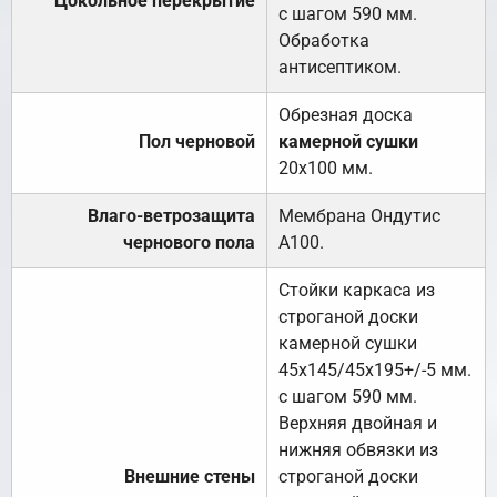
Цокольное перекрытие
с шагом 590 мм.
Обработка
антисептиком.
Обрезная доска
Пол черновой
камерной сушки
20х100 мм.
Влаго-ветрозащита
Мембрана Ондутис
чернового пола
А100.
Стойки каркаса из
строганой доски
камерной сушки
45х145/45х195+/-5 мм.
с шагом 590 мм.
Верхняя двойная и
нижняя обвязки из
Внешние стены
строганой доски