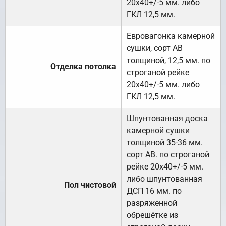
20х40+/-5 мм. либо
ГКЛ 12,5 мм.
Евровагонка камерной
сушки, сорт АВ
толщиной, 12,5 мм. по
Отделка потолка
строганой рейке
20х40+/-5 мм. либо
ГКЛ 12,5 мм.
Шпунтованная доска
камерной сушки
толщиной 35-36 мм.
сорт АВ. по строганой
рейке 20х40+/-5 мм.
либо шпунтованная
Пол чистовой
ДСП 16 мм. по
разряженной
обрешётке из