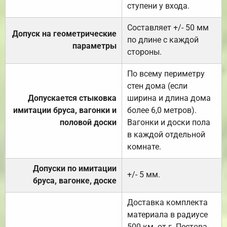
ступени у входа.
Составляет +/- 50 мм
Допуск на геометрические
по длине с каждой
параметры
стороны.
По всему периметру
стен дома (если
Допускается стыковка
ширина и длина дома
имитации бруса, вагонки и
более 6,0 метров).
половой доски
Вагонки и доски пола
в каждой отдельной
комнате.
Допуски по имитации
+/- 5 мм.
бруса, вагонке, доске
Доставка комплекта
материала в радиусе
500 км. от г. Пестова