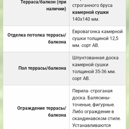
Терраса/балкон (при
строганного бруса
наличии)
камерной сушки
140х140 мм.
Евровагонка камерной
Отделка потолка террасы/
сушки толщиной 12,5
балкона
мм. сорт АВ.
Шпунтованная доска
камерной сушки
Пол террасы/балкона
толщиной 35-36 мм.
сорт АВ.
Перила- строганая
доска. Балясины-
точеные, фигурные.
Ограждение террасы/
Либо ограждение в
балкона
скандинавском стиле.
Устанавливаются