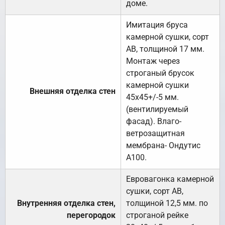
доме.
Имитация бруса
камерной сушки, сорт
АВ, толщиной 17 мм.
Монтаж через
строганый брусок
камерной сушки
Внешняя отделка стен
45х45+/-5 мм.
(вентилируемый
фасад). Влаго-
ветрозащитная
мембрана- Ондутис
А100.
Евровагонка камерной
сушки, сорт АВ,
Внутренняя отделка стен,
толщиной 12,5 мм. по
перегородок
строганой рейке