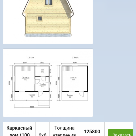
Каркасный
Толщина
125800
дом (100
6х6
утепления
Заказать