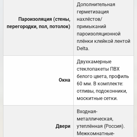
Дополнительная
герметизация
Пароизоляция (стены,
нахлёстов/
перегородки, пол, потолок)
примыканий
пароизоляционной
плёнки клейкой лентой
Delta.
Двухкамерные
стеклопакеты ПВХ
белого цвета, профиль
Окна
60 мм. В комплекте:
отливы, подоконники,
москитные сетки.
Входная-
металлическая,
Двери
утеплённая (Россия).
Межкомнатные-