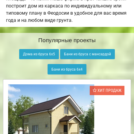
построит дом из каркаса по индивидуальному или
типовому плану в Феодосии в удобное для вас время
года и на любом виде грунта.
Популярные проекты
Дома из бруса 6х5
Бани из бруса с мансардой
Бани из бруса 6х4
ХИТ ПРОДАЖ