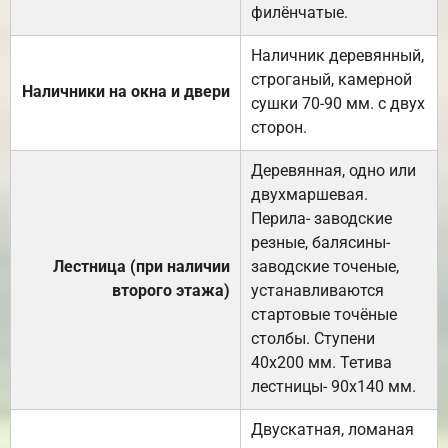
филёнчатые.
Наличник деревянный,
строганый, камерной
Наличники на окна и двери
сушки 70-90 мм. с двух
сторон.
Деревянная, одно или
двухмаршевая.
Перила- заводские
резные, балясины-
Лестница (при наличии
заводские точеные,
второго этажа)
устанавливаются
стартовые точёные
столбы. Ступени
40х200 мм. Тетива
лестницы- 90х140 мм.
Двускатная, ломаная