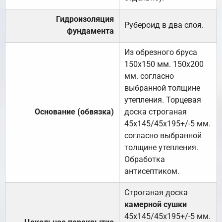
Гидроизоляция
Рубероид в два слоя.
фундамента
Из обрезного бруса
150х150 мм. 150х200
мм. согласно
выбранной толщине
утепления. Торцевая
Основание (обвязка)
доска строганая
45х145/45х195+/-5 мм.
согласно выбранной
толщине утепления.
Обработка
антисептиком.
Строганая доска
камерной сушки
45х145/45х195+/-5 мм.