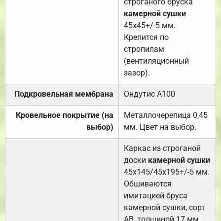
строганого бруска
камерной сушки
45х45+/-5 мм.
Крепится по
стропилам
(вентиляционный
зазор).
Подкровельная мембрана
Ондутис А100
Кровельное покрытие (на
Металлочерепица 0,45
выбор)
мм. Цвет на выбор.
Каркас из строганой
доски
камерной сушки
45х145/45х195+/-5 мм.
Обшиваются
имитацией бруса
камерной сушки, сорт
АВ, толщиной 17 мм.