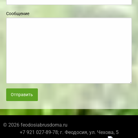
Сообщение
Отправить
© 2026 feodosiabrusdoma.ru
+7 921 027-89-78; г. Феодосия, ул. Чехова, 5