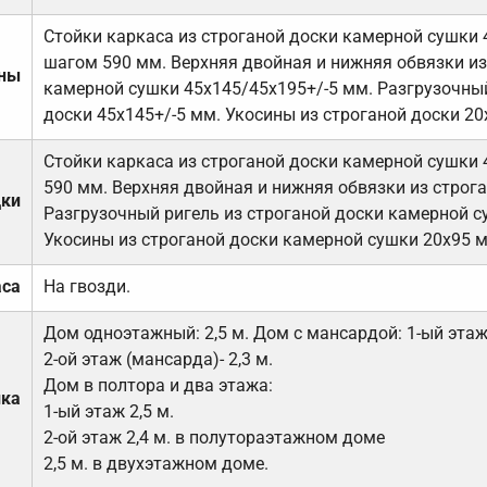
Стойки каркаса из строганой доски камерной сушки 
шагом 590 мм. Верхняя двойная и нижняя обвязки из
ены
камерной сушки 45х145/45х195+/-5 мм. Разгрузочный
доски 45х145+/-5 мм. Укосины из строганой доски 20
Стойки каркаса из строганой доски камерной сушки 
590 мм. Верхняя двойная и нижняя обвязки из строга
дки
Разгрузочный ригель из строганой доски камерной с
Укосины из строганой доски камерной сушки 20х95 
аса
На гвозди.
Дом одноэтажный: 2,5 м. Дом с мансардой: 1-ый этаж-
2-ой этаж (мансарда)- 2,3 м.
Дом в полтора и два этажа:
лка
1-ый этаж 2,5 м.
2-ой этаж 2,4 м. в полутораэтажном доме
2,5 м. в двухэтажном доме.