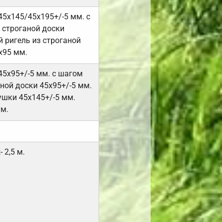
45х145/45х195+/-5 мм. с
 строганой доски
 ригель из строганой
х95 мм.
45х95+/-5 мм. с шагом
ной доски 45х95+/-5 мм.
ушки 45х145+/-5 мм.
мм.
 2,5 м.