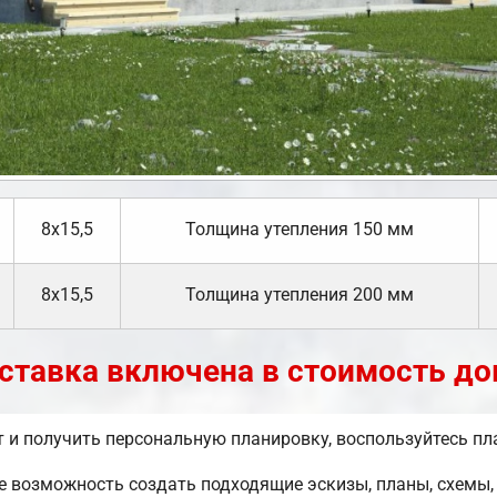
8х15,5
Толщина утепления 150 мм
8х15,5
Толщина утепления 200 мм
ставка включена в стоимость до
 и получить персональную планировку, воспользуйтесь п
возможность создать подходящие эскизы, планы, схемы, 