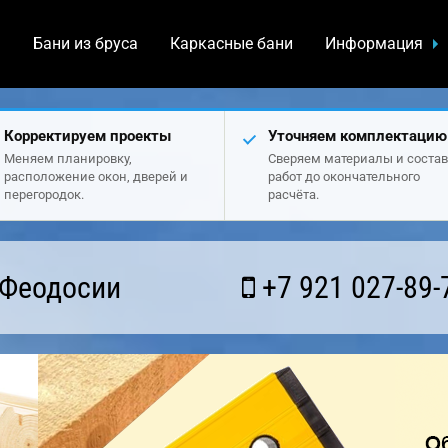
а
Бани из бруса
Каркасные бани
Информация
Корректируем проекты
Уточняем комплектацию
Меняем планировку,
Сверяем материалы и состав
расположение окон, дверей и
работ до окончательного
перегородок.
расчёта.
 Феодосии
+7 921 027-89-