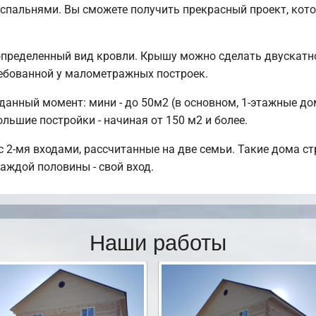
 спальнями. Вы сможете получить прекрасный проект, ко
пределенный вид кровли. Крышу можно сделать двускатно
ебованной у малометражных построек.
нный момент: мини - до 50м2 (в основном, 1-этажные дом
льшие постройки - начиная от 150 м2 и более.
 2-мя входами, рассчитанные на две семьи. Такие дома стр
аждой половины - свой вход.
Наши работы