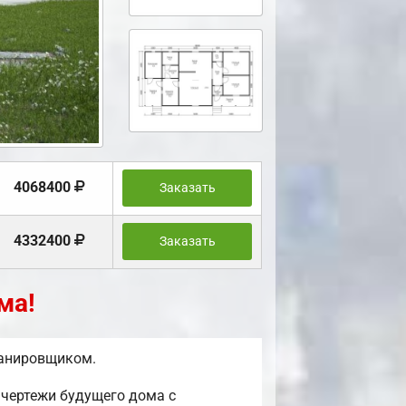
4068400
Заказать
4332400
Заказать
ма!
ланировщиком.
чертежи будущего дома с