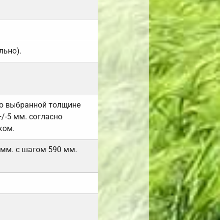
льно).
но выбранной толщине
/-5 мм. согласно
ком.
 мм. с шагом 590 мм.