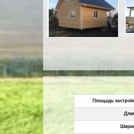
Площадь застрой
Дли
Шири