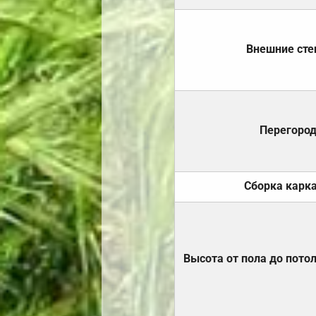
Внешние ст
Перегоро
Сборка карк
Высота от пола до пото