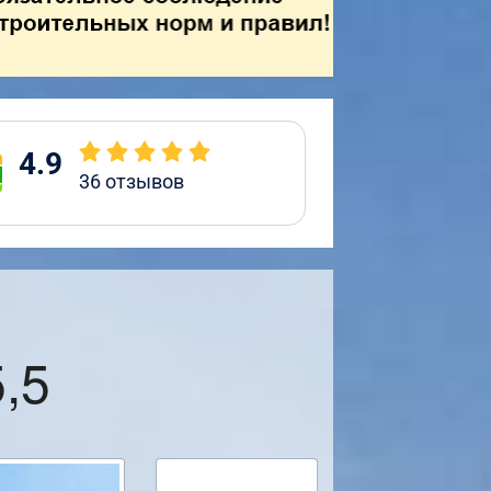
4.9
36
отзывов
,5