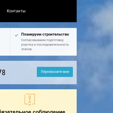
Контакты
Планируем строительство
Согласовываем подготовку
участка и последовательность
этапов.
78
Перезвоните мне