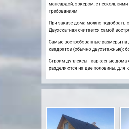
мансардой, эркером, с несколькими
требованиям.
При заказе дома можно подобрать о
Двухскатная считается самой востр
Самые востребованные размеры на да
квадратов (обычно двухэтажные); бо
Строим дуплексы - каркасные дома с
разделяются на две половины, для к