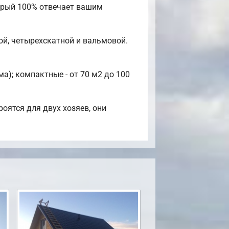
торый 100% отвечает вашим
й, четырехскатной и вальмовой.
а); компактные - от 70 м2 до 100
оятся для двух хозяев, они