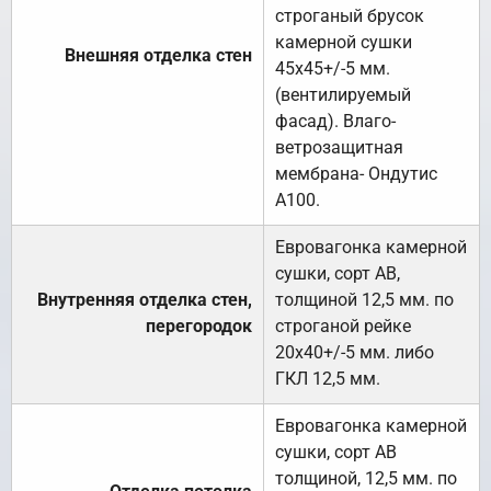
строганый брусок
камерной сушки
Внешняя отделка стен
45х45+/-5 мм.
(вентилируемый
фасад). Влаго-
ветрозащитная
мембрана- Ондутис
А100.
Евровагонка камерной
сушки, сорт АВ,
Внутренняя отделка стен,
толщиной 12,5 мм. по
перегородок
строганой рейке
20х40+/-5 мм. либо
ГКЛ 12,5 мм.
Евровагонка камерной
сушки, сорт АВ
толщиной, 12,5 мм. по