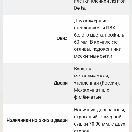
плёнки клейкой лентой
Delta.
Двухкамерные
стеклопакеты ПВХ
белого цвета, профиль
Окна
60 мм. В комплекте:
отливы, подоконники,
москитные сетки.
Входная-
металлическая,
Двери
утеплённая (Россия).
Межкомнатные-
филёнчатые.
Наличник деревянный,
строганый, камерной
Наличники на окна и двери
сушки 70-90 мм. с двух
сторон.