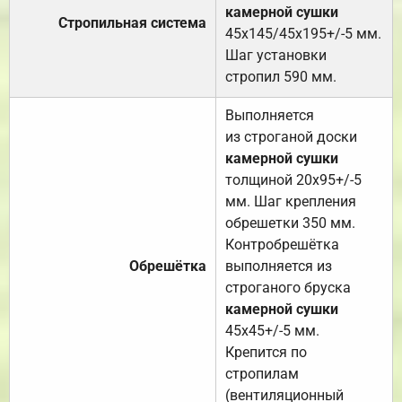
камерной сушки
Стропильная система
45х145/45х195+/-5 мм.
Шаг установки
стропил 590 мм.
Выполняется
из строганой доски
камерной сушки
толщиной 20х95+/-5
мм. Шаг крепления
обрешетки 350 мм.
Контробрешётка
Обрешётка
выполняется из
строганого бруска
камерной сушки
45х45+/-5 мм.
Крепится по
стропилам
(вентиляционный