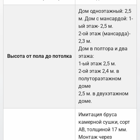
Дом одноэтажный: 2,5
м. Дом с мансардой: 1-
ый этаж- 2,5 м.
2-ой этаж (мансарда)-
2,3 м.
Дом в полтора и два
Высота от пола до потолка
этажа:
1-ый этаж 2,5 м.
2-ой этаж 2,4 м. в
полутораэтажном
доме
2,5 м. в двухэтажном
доме.
Имитация бруса
камерной сушки, сорт
АВ, толщиной 17 мм.
Монтаж через