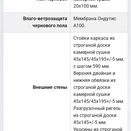
20х100 мм.
Влаго-ветрозащита
Мембрана Ондутис
чернового пола
А100.
Стойки каркаса из
строганой доски
камерной сушки
45х145/45х195+/-5 мм.
с шагом 590 мм.
Верхняя двойная и
нижняя обвязки из
Внешние стены
строганой доски
камерной сушки
45х145/45х195+/-5 мм.
Разгрузочный ригель
из строганой доски
45х145+/-5 мм.
Укосины из строганой