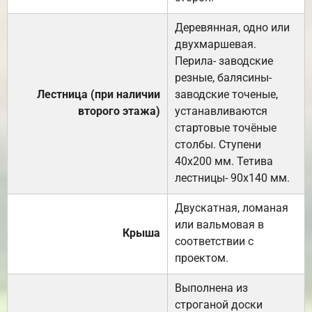
Деревянная, одно или
двухмаршевая.
Перила- заводские
резные, балясины-
Лестница (при наличии
заводские точеные,
второго этажа)
устанавливаются
стартовые точёные
столбы. Ступени
40х200 мм. Тетива
лестницы- 90х140 мм.
Двускатная, ломаная
или вальмовая в
Крыша
соответствии с
проектом.
Выполнена из
строганой доски