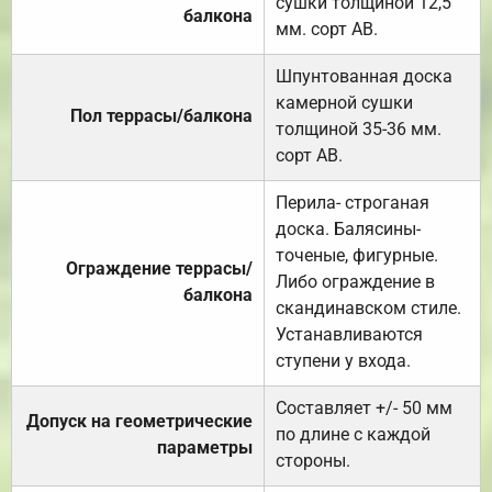
сушки толщиной 12,5
балкона
мм. сорт АВ.
Шпунтованная доска
камерной сушки
Пол террасы/балкона
толщиной 35-36 мм.
сорт АВ.
Перила- строганая
доска. Балясины-
точеные, фигурные.
Ограждение террасы/
Либо ограждение в
балкона
скандинавском стиле.
Устанавливаются
ступени у входа.
Составляет +/- 50 мм
Допуск на геометрические
по длине с каждой
параметры
стороны.