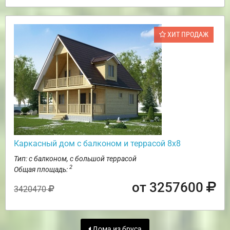
ХИТ ПРОДАЖ
Каркасный дом с балконом и террасой 8х8
Тип: с балконом, с большой террасой
2
Общая площадь:
от 3257600
3420470
Дома из бруса