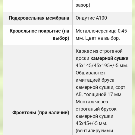
зазор).
Подкровельная мембрана
Ондутис А100
Кровельное покрытие (на
Металлочерепица 0,45
выбор)
мм. Цвет на выбор.
Каркас из строганой
доски
камерной сушки
45х145/45х195+/-5 мм.
Обшиваются
имитацией бруса
камерной сушки, сорт
АВ, толщиной 17 мм.
Монтаж через
строганый брусок
Фронтоны (при наличии)
камерной сушки
45х45+/-5 мм.
(вентилируемый