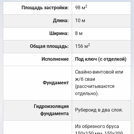
2
Площадь застройки:
98 м
Длина:
10 м
Ширина:
8 м
2
Общая площадь:
156 м
Исполнение
Под ключ (с отделкой)
Свайно-винтовой или
ж/б сваи
Фундамент
(рассчитываются
отдельно).
Гидроизоляция
Рубероид в два слоя.
фундамента
Из обрезного бруса
150х150 мм. 150х200