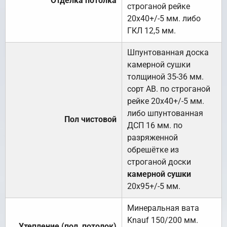
Отделка потолка
строганой рейке
20х40+/-5 мм. либо
ГКЛ 12,5 мм.
Шпунтованная доска
камерной сушки
толщиной 35-36 мм.
сорт АВ. по строганой
рейке 20х40+/-5 мм.
либо шпунтованная
Пол чистовой
ДСП 16 мм. по
разряженной
обрешётке из
строганой доски
камерной сушки
20х95+/-5 мм.
Минеральная вата
Knauf 150/200 мм.
Утепление (пол, потолок)