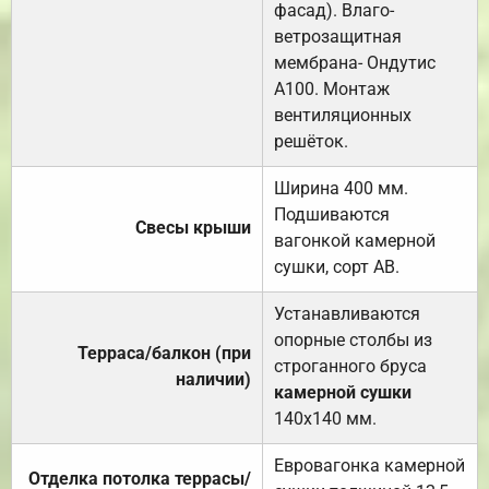
фасад). Влаго-
ветрозащитная
мембрана- Ондутис
А100. Монтаж
вентиляционных
решёток.
Ширина 400 мм.
Подшиваются
Свесы крыши
вагонкой камерной
сушки, сорт АВ.
Устанавливаются
опорные столбы из
Терраса/балкон (при
строганного бруса
наличии)
камерной сушки
140х140 мм.
Евровагонка камерной
Отделка потолка террасы/