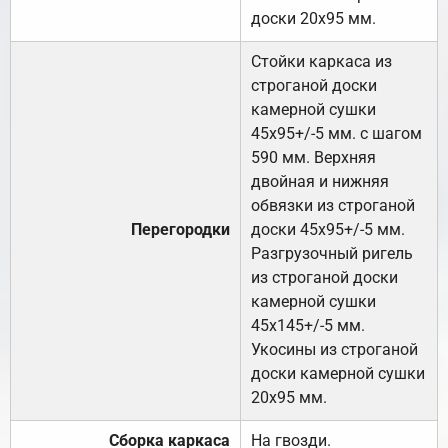
доски 20х95 мм.
Стойки каркаса из
строганой доски
камерной сушки
45х95+/-5 мм. с шагом
590 мм. Верхняя
двойная и нижняя
обвязки из строганой
Перегородки
доски 45х95+/-5 мм.
Разгрузочный ригель
из строганой доски
камерной сушки
45х145+/-5 мм.
Укосины из строганой
доски камерной сушки
20х95 мм.
Сборка каркаса
На гвозди.