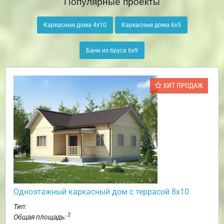
Популярные проекты
Каркасные дома 4х10
Каркасные дома 6х5
Бани из бруса 6х9
ХИТ ПРОДАЖ
Одноэтажный каркасный дом с террасой 8х10
Тип:
2
Общая площадь: