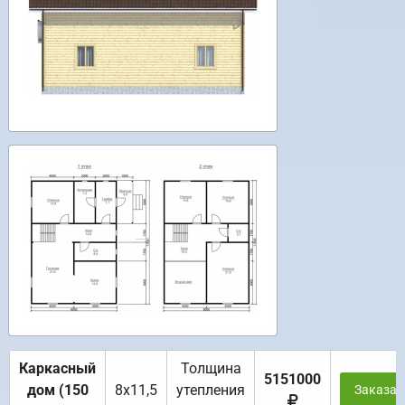
Каркасный
Толщина
5151000
дом (150
8х11,5
утепления
Заказат