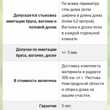
По всему периметру
стен дома (если
Допускается стыковка
ширина и длина дома
имитации бруса, вагонки и
более 6,0 метров).
половой доски
Вагонки и доски пола
в каждой отдельной
комнате.
Допуски по имитации
+/- 5 мм.
бруса, вагонке, доске
Доставка комплекта
материала в радиусе
500 км. от г. Пестова
В стоимость включена
Новгородской области
и сборка дома на
вашем участке.
Гарантия
5 лет.