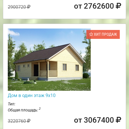
от 2762600
2900720
ХИТ ПРОДАЖ
Дом в один этаж 9х10
Тип:
2
Общая площадь:
от 3067400
3220760