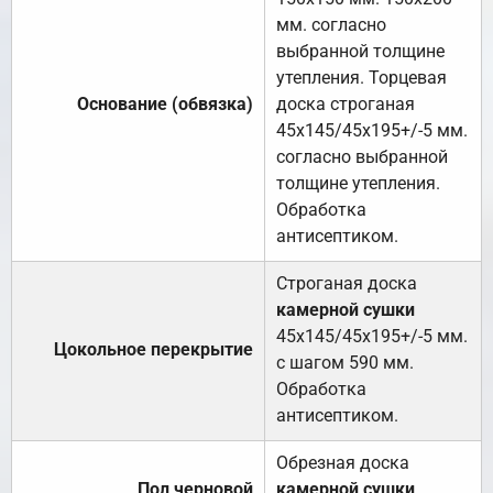
мм. согласно
выбранной толщине
утепления. Торцевая
Основание (обвязка)
доска строганая
45х145/45х195+/-5 мм.
согласно выбранной
толщине утепления.
Обработка
антисептиком.
Строганая доска
камерной сушки
45х145/45х195+/-5 мм.
Цокольное перекрытие
с шагом 590 мм.
Обработка
антисептиком.
Обрезная доска
Пол черновой
камерной сушки