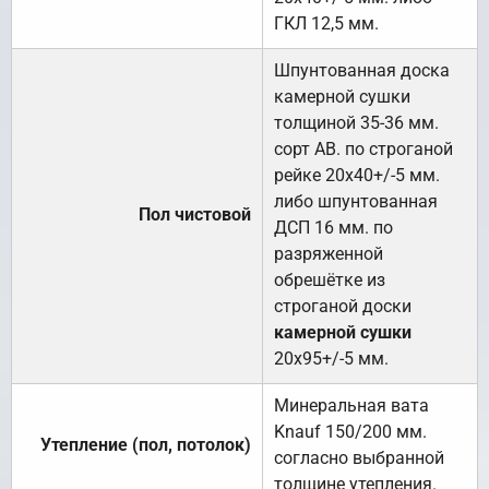
ГКЛ 12,5 мм.
Шпунтованная доска
камерной сушки
толщиной 35-36 мм.
сорт АВ. по строганой
рейке 20х40+/-5 мм.
либо шпунтованная
Пол чистовой
ДСП 16 мм. по
разряженной
обрешётке из
строганой доски
камерной сушки
20х95+/-5 мм.
Минеральная вата
Knauf 150/200 мм.
Утепление (пол, потолок)
согласно выбранной
толщине утепления.