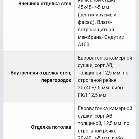
Внешняя отделка стен
45х45+/-5 мм.
(вентилируемый
фасад). Влаго-
ветрозащитная
мембрана- Ондутис
А100.
Евровагонка камерной
сушки, сорт АВ,
Внутренняя отделка стен,
толщиной 12,5 мм. по
перегородок
строганой рейке
20х40+/-5 мм. либо
ГКЛ 12,5 мм.
Евровагонка камерной
сушки, сорт АВ
толщиной, 12,5 мм. по
Отделка потолка
строганой рейке
20х40+/-5 мм. либо