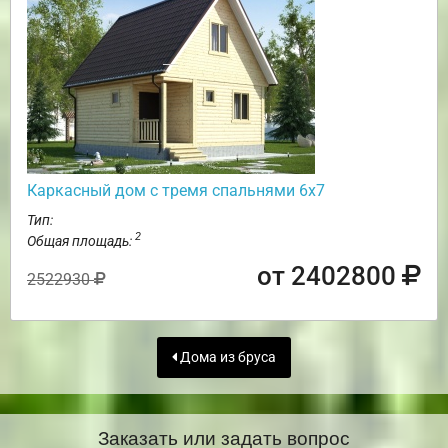
Каркасный дом с тремя спальнями 6х7
Тип:
2
Общая площадь:
от 2402800
2522930
Дома из бруса
Заказать или задать вопрос