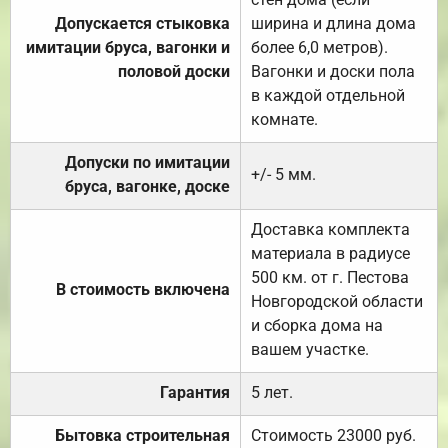
Допускается стыковка
ширина и длина дома
имитации бруса, вагонки и
более 6,0 метров).
половой доски
Вагонки и доски пола
в каждой отдельной
комнате.
Допуски по имитации
+/- 5 мм.
бруса, вагонке, доске
Доставка комплекта
материала в радиусе
500 км. от г. Пестова
В стоимость включена
Новгородской области
и сборка дома на
вашем участке.
Гарантия
5 лет.
Бытовка строительная
Стоимость 23000 руб.