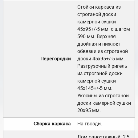
Стойки каркаса из
строганой доски
камерной сушки
45х95+/-5 мм. с шагом
590 мм. Верхняя
двойная и нижняя
обвязки из строганой
Перегородки
доски 45х95+/-5 мм.
Разгрузочный ригель
из строганой доски
камерной сушки
45х145+/-5 мм.
Укосины из строганой
доски камерной сушки
20х95 мм.
Сборка каркаса
На гвозди.
Дом одноэтажный: 2,5