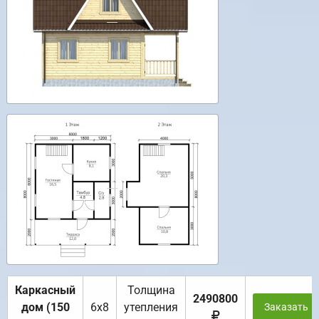
Каркасный
Толщина
2490800
дом (150
6х8
утепления
Заказать