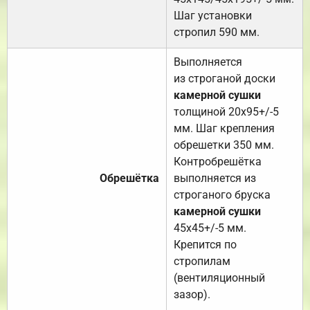
Шаг установки
стропил 590 мм.
Выполняется
из строганой доски
камерной сушки
толщиной 20х95+/-5
мм. Шаг крепления
обрешетки 350 мм.
Контробрешётка
Обрешётка
выполняется из
строганого бруска
камерной сушки
45х45+/-5 мм.
Крепится по
стропилам
(вентиляционный
зазор).