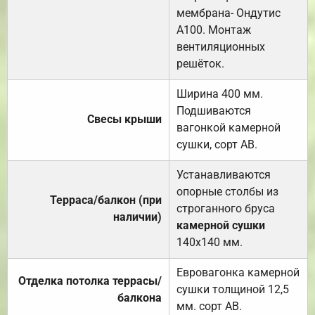
мембрана- Ондутис
А100. Монтаж
вентиляционных
решёток.
Ширина 400 мм.
Подшиваются
Свесы крыши
вагонкой камерной
сушки, сорт АВ.
Устанавливаются
опорные столбы из
Терраса/балкон (при
строганного бруса
наличии)
камерной сушки
140х140 мм.
Евровагонка камерной
Отделка потолка террасы/
сушки толщиной 12,5
балкона
мм. сорт АВ.