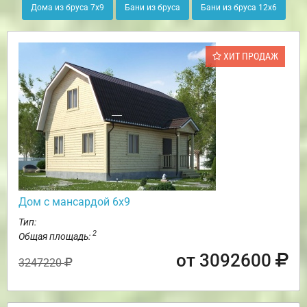
Дома из бруса 7х9
Бани из бруса
Бани из бруса 12х6
ХИТ ПРОДАЖ
Дом с мансардой 6х9
Тип:
2
Общая площадь:
от 3092600
3247220