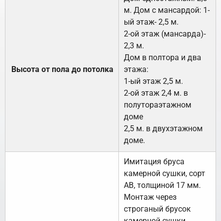
м. Дом с мансардой: 1-
ый этаж- 2,5 м.
2-ой этаж (мансарда)-
2,3 м.
Дом в полтора и два
Высота от пола до потолка
этажа:
1-ый этаж 2,5 м.
2-ой этаж 2,4 м. в
полутораэтажном
доме
2,5 м. в двухэтажном
доме.
Имитация бруса
камерной сушки, сорт
АВ, толщиной 17 мм.
Монтаж через
строганый брусок
камерной сушки