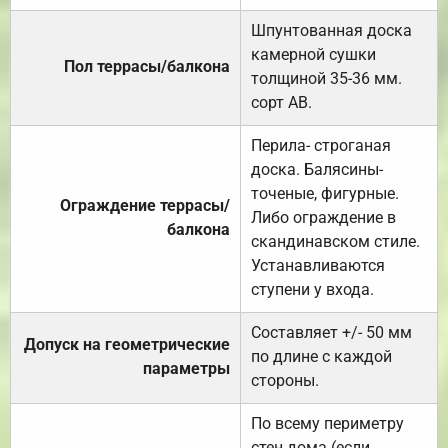
Шпунтованная доска
камерной сушки
Пол террасы/балкона
толщиной 35-36 мм.
сорт АВ.
Перила- строганая
доска. Балясины-
точеные, фигурные.
Ограждение террасы/
Либо ограждение в
балкона
скандинавском стиле.
Устанавливаются
ступени у входа.
Составляет +/- 50 мм
Допуск на геометрические
по длине с каждой
параметры
стороны.
По всему периметру
стен дома (если