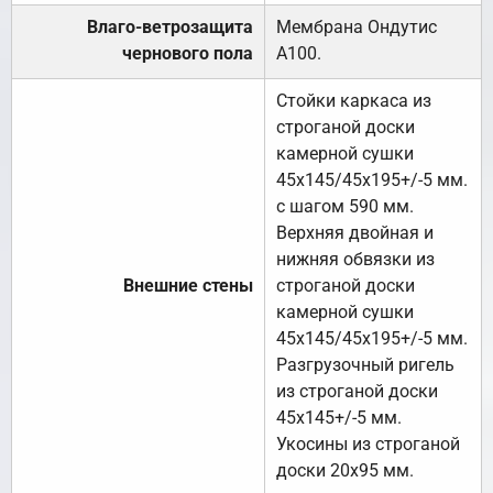
Влаго-ветрозащита
Мембрана Ондутис
чернового пола
А100.
Стойки каркаса из
строганой доски
камерной сушки
45х145/45х195+/-5 мм.
с шагом 590 мм.
Верхняя двойная и
нижняя обвязки из
Внешние стены
строганой доски
камерной сушки
45х145/45х195+/-5 мм.
Разгрузочный ригель
из строганой доски
45х145+/-5 мм.
Укосины из строганой
доски 20х95 мм.