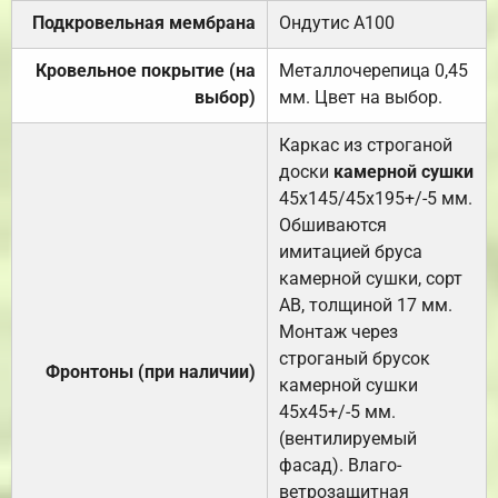
Подкровельная мембрана
Ондутис А100
Кровельное покрытие (на
Металлочерепица 0,45
выбор)
мм. Цвет на выбор.
Каркас из строганой
доски
камерной сушки
45х145/45х195+/-5 мм.
Обшиваются
имитацией бруса
камерной сушки, сорт
АВ, толщиной 17 мм.
Монтаж через
строганый брусок
Фронтоны (при наличии)
камерной сушки
45х45+/-5 мм.
(вентилируемый
фасад). Влаго-
ветрозащитная