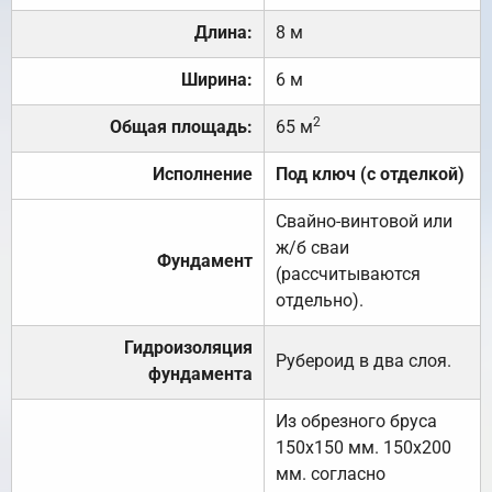
Длина:
8 м
Ширина:
6 м
2
Общая площадь:
65 м
Исполнение
Под ключ (с отделкой)
Свайно-винтовой или
ж/б сваи
Фундамент
(рассчитываются
отдельно).
Гидроизоляция
Рубероид в два слоя.
фундамента
Из обрезного бруса
150х150 мм. 150х200
мм. согласно