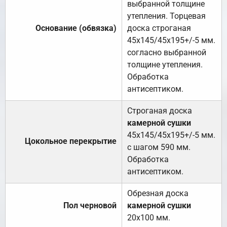
выбранной толщине
утепления. Торцевая
Основание (обвязка)
доска строганая
45х145/45х195+/-5 мм.
согласно выбранной
толщине утепления.
Обработка
антисептиком.
Строганая доска
камерной сушки
45х145/45х195+/-5 мм.
Цокольное перекрытие
с шагом 590 мм.
Обработка
антисептиком.
Обрезная доска
Пол черновой
камерной сушки
20х100 мм.