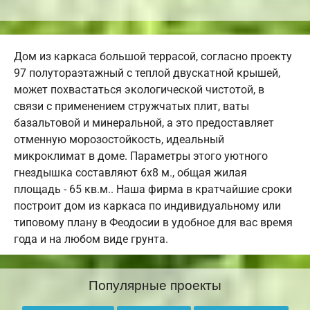
Дом из каркаса большой террасой, согласно проекту
97 полутораэтажный с теплой двускатной крышей,
может похвастаться экологической чистотой, в
связи с применением стружчатых плит, ваты
базальтовой и минеральной, а это предоставляет
отменную морозостойкость, идеальный
микроклимат в доме. Параметры этого уютного
гнездышка составляют 6х8 м., общая жилая
площадь - 65 кв.м.. Наша фирма в кратчайшие сроки
построит дом из каркаса по индивидуальному или
типовому плану в Феодосии в удобное для вас время
года и на любом виде грунта.
Популярные проекты