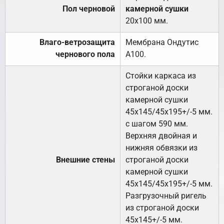
Пол черновой
камерной сушки
20х100 мм.
Влаго-ветрозащита
Мембрана Ондутис
чернового пола
А100.
Стойки каркаса из
строганой доски
камерной сушки
45х145/45х195+/-5 мм.
с шагом 590 мм.
Верхняя двойная и
нижняя обвязки из
Внешние стены
строганой доски
камерной сушки
45х145/45х195+/-5 мм.
Разгрузочный ригель
из строганой доски
45х145+/-5 мм.