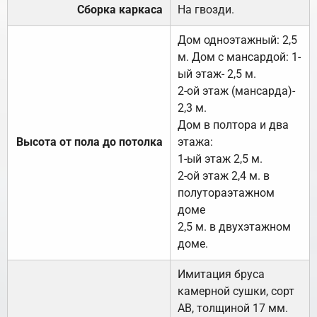
Сборка каркаса
На гвозди.
Дом одноэтажный: 2,5
м. Дом с мансардой: 1-
ый этаж- 2,5 м.
2-ой этаж (мансарда)-
2,3 м.
Дом в полтора и два
Высота от пола до потолка
этажа:
1-ый этаж 2,5 м.
2-ой этаж 2,4 м. в
полутораэтажном
доме
2,5 м. в двухэтажном
доме.
Имитация бруса
камерной сушки, сорт
АВ, толщиной 17 мм.