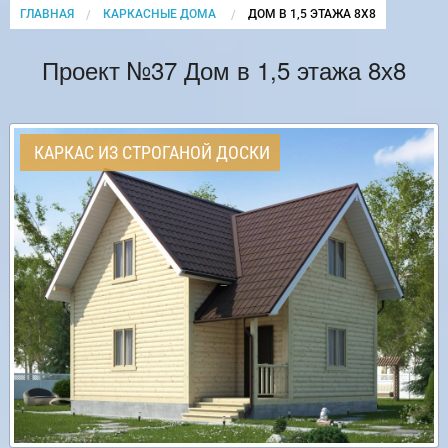
ГЛАВНАЯ
КАРКАСНЫЕ ДОМА
CURRENT:
ДОМ В 1,5 ЭТАЖА 8Х8
Проект №37 Дом в 1,5 этажа 8х8
КАРКАС ИЗ СТРОГАНОЙ ДОСКИ