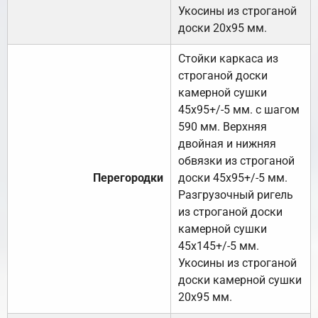
Укосины из строганой
доски 20х95 мм.
Стойки каркаса из
строганой доски
камерной сушки
45х95+/-5 мм. с шагом
590 мм. Верхняя
двойная и нижняя
обвязки из строганой
Перегородки
доски 45х95+/-5 мм.
Разгрузочный ригель
из строганой доски
камерной сушки
45х145+/-5 мм.
Укосины из строганой
доски камерной сушки
20х95 мм.