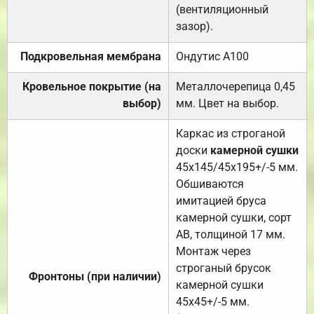
(вентиляционный
зазор).
Подкровельная мембрана
Ондутис А100
Кровельное покрытие (на
Металлочерепица 0,45
выбор)
мм. Цвет на выбор.
Каркас из строганой
доски
камерной сушки
45х145/45х195+/-5 мм.
Обшиваются
имитацией бруса
камерной сушки, сорт
АВ, толщиной 17 мм.
Монтаж через
строганый брусок
Фронтоны (при наличии)
камерной сушки
45х45+/-5 мм.