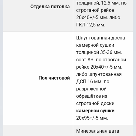
толщиной, 12,5 мм. по
Отделка потолка
строганой рейке
20х40+/-5 мм. либо
ГКЛ 12,5 мм.
Шпунтованная доска
камерной сушки
толщиной 35-36 мм.
сорт АВ. по строганой
рейке 20х40+/-5 мм.
либо шпунтованная
Пол чистовой
ДСП 16 мм. по
разряженной
обрешётке из
строганой доски
камерной сушки
20х95+/-5 мм.
Минеральная вата