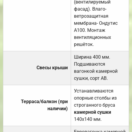
(вентилируемый
фасад). Влаго-
ветрозащитная
мембрана- Ондутис
А100. Монтаж
вентиляционных
решёток.
Ширина 400 мм.
Подшиваются
Свесы крыши
вагонкой камерной
сушки, сорт АВ.
Устанавливаются
опорные столбы из
Терраса/балкон (при
строганного бруса
наличии)
камерной сушки
140х140 мм.
Евровагонка камерной