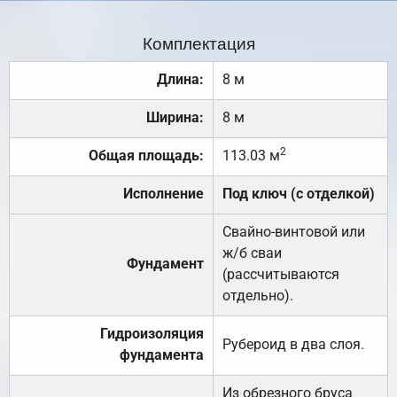
Комплектация
Длина:
8 м
Ширина:
8 м
2
Общая площадь:
113.03 м
Исполнение
Под ключ (с отделкой)
Свайно-винтовой или
ж/б сваи
Фундамент
(рассчитываются
отдельно).
Гидроизоляция
Рубероид в два слоя.
фундамента
Из обрезного бруса