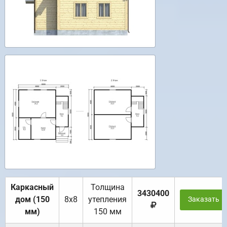
Каркасный
Толщина
3430400
дом (150
8х8
утепления
Заказать
мм)
150 мм