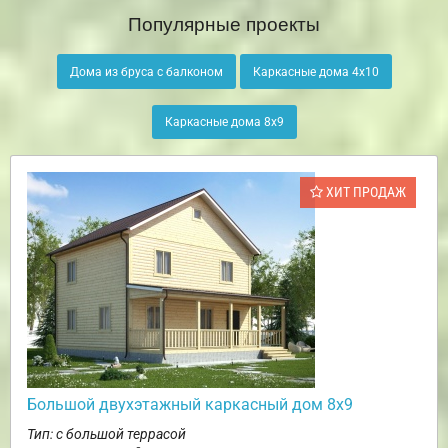
Популярные проекты
Дома из бруса с балконом
Каркасные дома 4х10
Каркасные дома 8х9
ХИТ ПРОДАЖ
Большой двухэтажный каркасный дом 8х9
Тип: с большой террасой