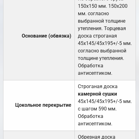
150х150 мм. 150х200
мм. согласно
выбранной толщине
утепления. Торцевая
Основание (обвязка)
доска строганая
45х145/45х195+/-5 мм.
согласно выбранной
толщине утепления.
Обработка
антисептиком.
Строганая доска
камерной сушки
45х145/45х195+/-5 мм.
Цокольное перекрытие
с шагом 590 мм.
Обработка
антисептиком.
Обрезная доска