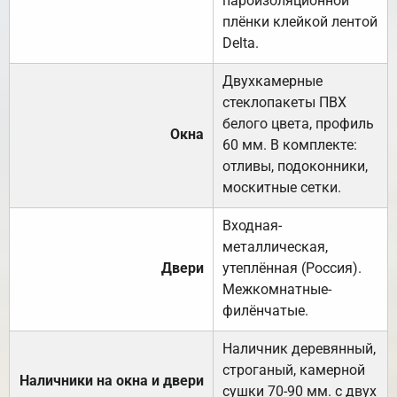
пароизоляционной
плёнки клейкой лентой
Delta.
Двухкамерные
стеклопакеты ПВХ
белого цвета, профиль
Окна
60 мм. В комплекте:
отливы, подоконники,
москитные сетки.
Входная-
металлическая,
Двери
утеплённая (Россия).
Межкомнатные-
филёнчатые.
Наличник деревянный,
строганый, камерной
Наличники на окна и двери
сушки 70-90 мм. с двух