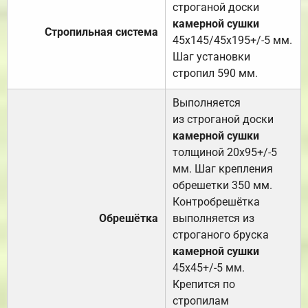
строганой доски
камерной сушки
Стропильная система
45х145/45х195+/-5 мм.
Шаг установки
стропил 590 мм.
Выполняется
из строганой доски
камерной сушки
толщиной 20х95+/-5
мм. Шаг крепления
обрешетки 350 мм.
Контробрешётка
Обрешётка
выполняется из
строганого бруска
камерной сушки
45х45+/-5 мм.
Крепится по
стропилам