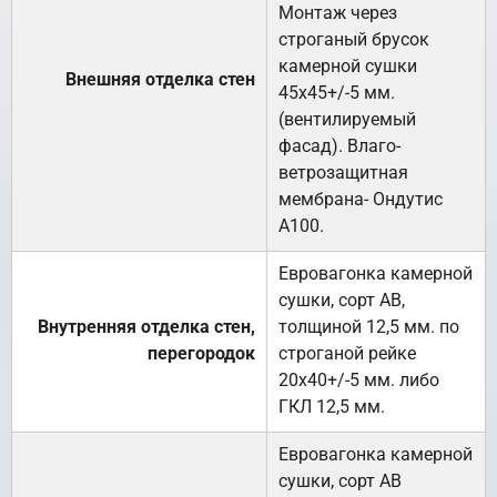
Монтаж через
строганый брусок
камерной сушки
Внешняя отделка стен
45х45+/-5 мм.
(вентилируемый
фасад). Влаго-
ветрозащитная
мембрана- Ондутис
А100.
Евровагонка камерной
сушки, сорт АВ,
Внутренняя отделка стен,
толщиной 12,5 мм. по
перегородок
строганой рейке
20х40+/-5 мм. либо
ГКЛ 12,5 мм.
Евровагонка камерной
сушки, сорт АВ