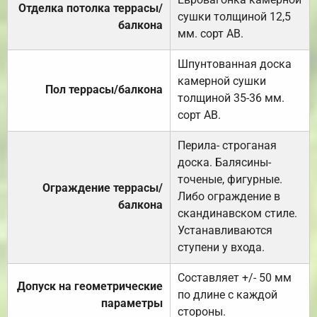
Отделка потолка террасы/
сушки толщиной 12,5
балкона
мм. сорт АВ.
Шпунтованная доска
камерной сушки
Пол террасы/балкона
толщиной 35-36 мм.
сорт АВ.
Перила- строганая
доска. Балясины-
точеные, фигурные.
Ограждение террасы/
Либо ограждение в
балкона
скандинавском стиле.
Устанавливаются
ступени у входа.
Составляет +/- 50 мм
Допуск на геометрические
по длине с каждой
параметры
стороны.