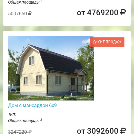
2
Общая площадь:
от 4769200
5007650
ХИТ ПРОДАЖ
Дом с мансардой 6х9
Тип:
2
Общая площадь:
от 3092600
3247220