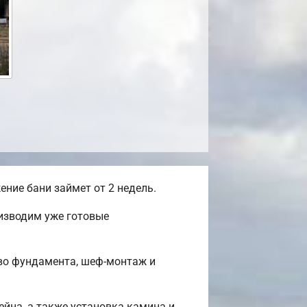
ние бани займет от 2 недель.
оизводим уже готовые
тво фундамента, шеф-монтаж и
ейна, а также установка камина и