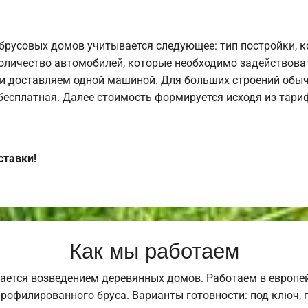
брусовых домов учитывается следующее: тип постройки, 
оличество автомобилей, которые необходимо задействоват
и доставляем одной машиной. Для больших строений обыч
 бесплатная. Далее стоимость формируется исходя из тариф
ставки!
Как мы работаем
ается возведением деревянных домов. Работаем в европе
профилированного бруса. Варианты готовности: под ключ, п