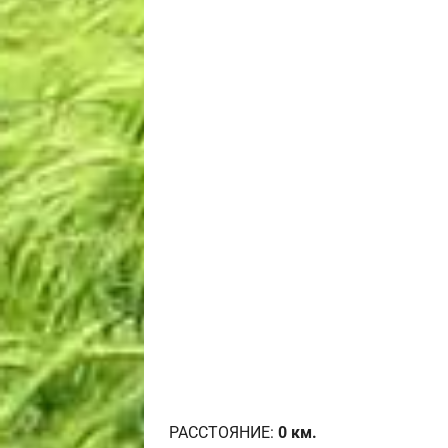
РАССТОЯНИЕ:
0
км.