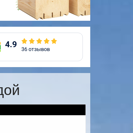
4.9
36
отзывов
дой