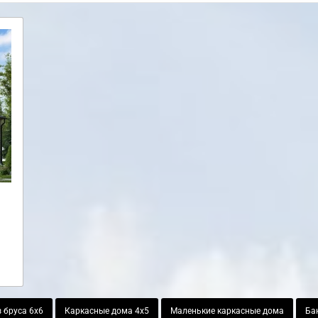
 бруса 6х6
Каркасные дома 4х5
Маленькие каркасные дома
Бан