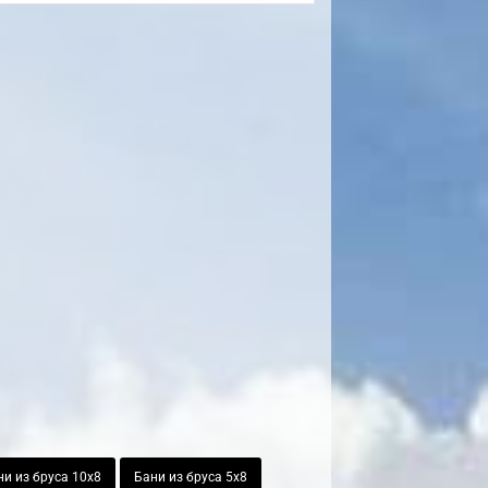
и из бруса 10х8
Бани из бруса 5х8