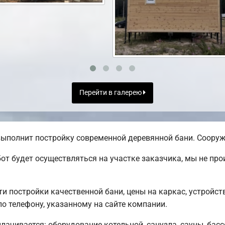
Перейти в галерею
ыполнит постройку современной деревянной бани. Сооруже
от будет осуществляться на участке заказчика, мы не пр
 постройки качественной бани, цены на каркас, устройс
о телефону, указанному на сайте компании.
плачивается: оборудование котельной, санузла, сауны, басс