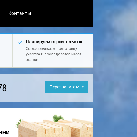
Контакты
Планируем строительство
Согласовываем подготовку
участка и последовательность
этапов.
78
Перезвоните мне