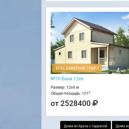
БРУС КАМЕРНОЙ СУШКИ
№10 Баня 12х6
Размер: 12х6 м
2
Общая площадь: 101
от 2528400
Дома из бруса с таррасой
Дома из