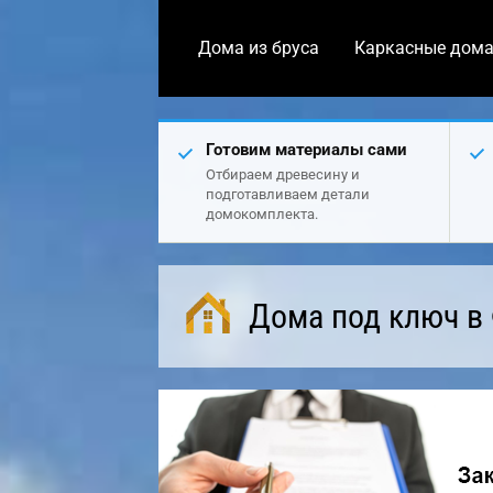
Дома из бруса
Каркасные дом
Готовим материалы сами
Отбираем древесину и
подготавливаем детали
домокомплекта.
Дома под ключ в