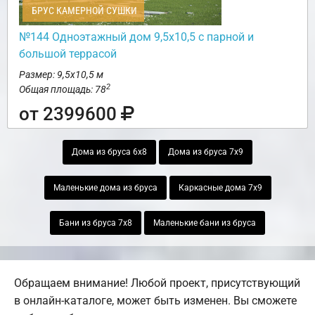
БРУС КАМЕРНОЙ СУШКИ
№144 Одноэтажный дом 9,5х10,5 с парной и
большой террасой
Размер: 9,5х10,5 м
2
Общая площадь: 78
от 2399600
Дома из бруса 6х8
Дома из бруса 7х9
Маленькие дома из бруса
Каркасные дома 7х9
Бани из бруса 7х8
Маленькие бани из бруса
Обращаем внимание! Любой проект, присутствующий
в онлайн-каталоге, может быть изменен. Вы сможете