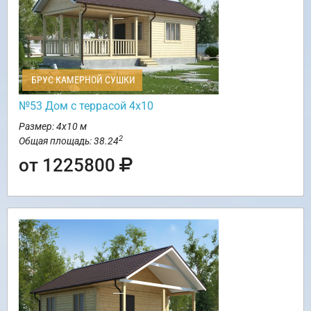
БРУС КАМЕРНОЙ СУШКИ
№53 Дом с террасой 4х10
Размер: 4х10 м
2
Общая площадь: 38.24
от 1225800