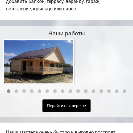
добавить балкон, террасу, веранду, гараж,
остекление, крыльцо или навес.
Наши работы
Перейти в галерею
Наши мастера очень быстро и выгодно построят