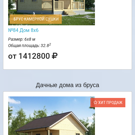
БРУС КАМЕРНОЙ СУШКИ
№84 Дом 8х6
Размер: 6х8 м
2
Общая площадь: 32.8
от 1412800
Дачные дома из бруса
ХИТ ПРОДАЖ