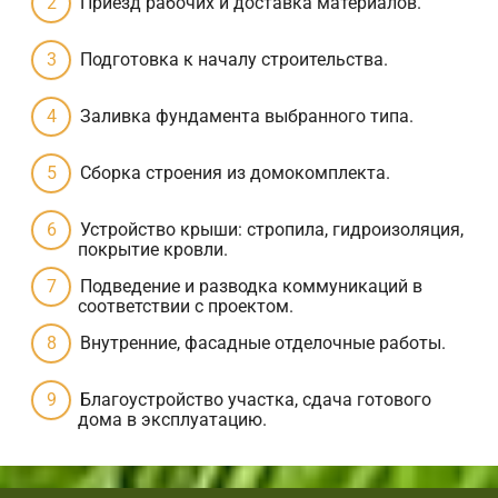
Приезд рабочих и доставка материалов.
Подготовка к началу строительства.
Заливка фундамента выбранного типа.
Сборка строения из домокомплекта.
Устройство крыши: стропила, гидроизоляция,
покрытие кровли.
Подведение и разводка коммуникаций в
соответствии с проектом.
Внутренние, фасадные отделочные работы.
Благоустройство участка, сдача готового
дома в эксплуатацию.