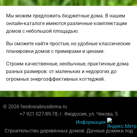
Мы можем предложить бюджетные дома. В нашем
онлайн-каталоге имеются различные комплектации
домов с небольшой площадью.
Вы сможете найти простые, но удобные классические
планировки домов с примерами и ценами.
Строим качественные, необычные, практичные дома
разных размеров: от маленьких и недорогих до
огромных энергоэффективных коттеджей.
© 2026 feodosiabrusdoma.ru
+7 921 027-89-78; г. Феодосия, ул. Чехова, 5
Информация
Строительство деревянных домов: Дачные домики под