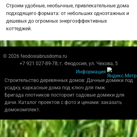
Строим удобные, необычные, привлекательные дома
подходящего формата: от небольших одноэтажных и
дешевых до огромных энергоэффективных
коттеджей.
© 2026 feodosiabrusdoma.ru
+7 921 027-89-78; г. Феодосия, ул. Чехова, 5
Информация
Строительство деревянных домов: Дачные домики под
усадку, каркасные дома под ключ для пмж.
Бригада плотников постороит садовые домики для
дачи. Каталог проектов с фото и ценами: заказать
домокомплект.