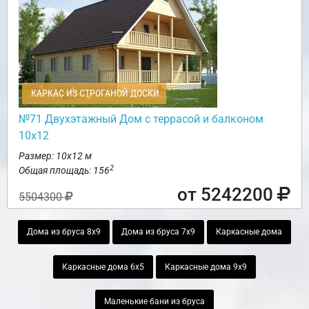
КАРКАС ИЗ СТРОГАНОЙ ДОСКИ
№71 Двухэтажный Дом с террасой и балконом
10х12
Размер: 10х12 м
2
Общая площадь: 156
от 5242200
5504300
Дома из бруса 8х9
Дома из бруса 7х9
Каркасные дома
Каркасные дома 6х5
Каркасные дома 9х9
Маленькие бани из бруса