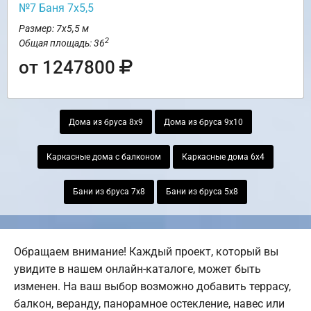
№7 Баня 7х5,5
Размер: 7х5,5 м
2
Общая площадь: 36
от 1247800
Дома из бруса 8х9
Дома из бруса 9х10
Каркасные дома с балконом
Каркасные дома 6х4
Бани из бруса 7х8
Бани из бруса 5х8
Обращаем внимание! Каждый проект, который вы
увидите в нашем онлайн-каталоге, может быть
изменен. На ваш выбор возможно добавить террасу,
балкон, веранду, панорамное остекление, навес или