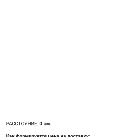
РАССТОЯНИЕ:
0
км.
Как формируется цена на доставку: