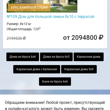
БРУС КАМЕРНОЙ СУШКИ
№109 Дом для большой семьи 8х10 с террасой
Размер: 8х10 м
2
Общая площадь: 120
от 2094800
2199530
Дома из бруса 6х6
Дома из бруса 6х5
Каркасные дома
Каркасные дома с балконом
Каркасные дома 9х9
Бани из бруса 6х6
Обращаем внимание! Любой проект, присутствующий
в онлайн-каталоге, может быть изменен. Вы сможете