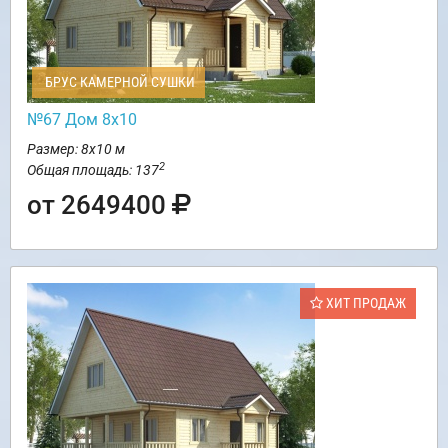
БРУС КАМЕРНОЙ СУШКИ
№67 Дом 8х10
Размер: 8х10 м
2
Общая площадь: 137
от 2649400
ХИТ ПРОДАЖ