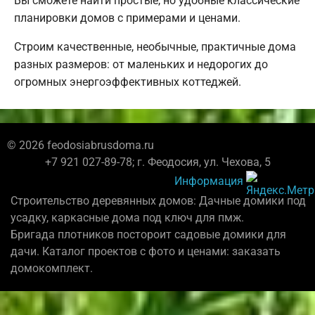
Вы сможете найти простые, но удобные классические
планировки домов с примерами и ценами.
Строим качественные, необычные, практичные дома
разных размеров: от маленьких и недорогих до
огромных энергоэффективных коттеджей.
© 2026 feodosiabrusdoma.ru
+7 921 027-89-78; г. Феодосия, ул. Чехова, 5
Информация
Строительство деревянных домов: Дачные домики под
усадку, каркасные дома под ключ для пмж.
Бригада плотников постороит садовые домики для
дачи. Каталог проектов с фото и ценами: заказать
домокомплект.