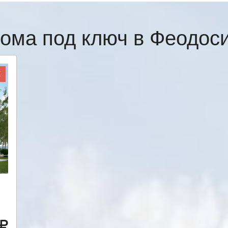
ома под ключ в Феодо
Ж