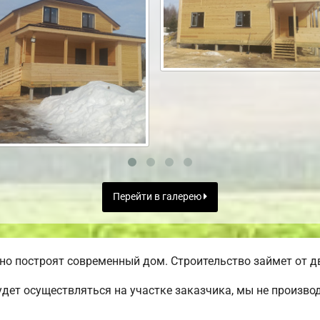
Перейти в галерею
но построят современный дом. Строительство займет от дв
дет осуществляться на участке заказчика, мы не произв