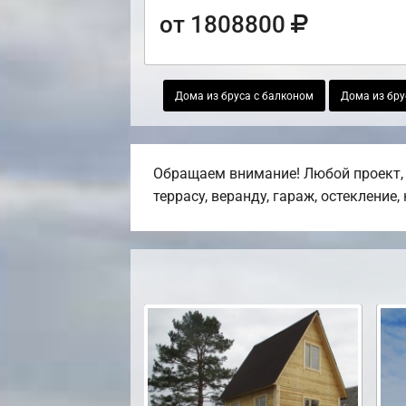
от 1808800
Дома из бруса с балконом
Дома из бру
Обращаем внимание! Любой проект, 
террасу, веранду, гараж, остекление,