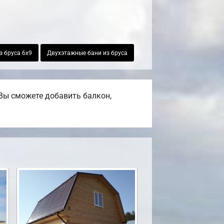
з бруса 6х9
Двухэтажные бани из бруса
Вы сможете добавить балкон,