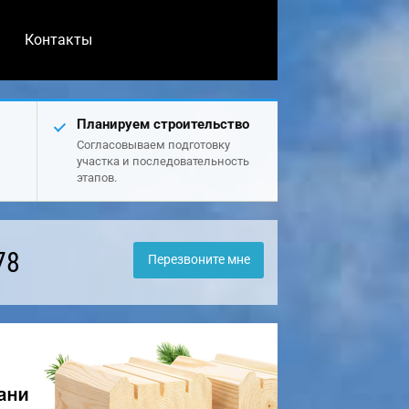
Контакты
Планируем строительство
Согласовываем подготовку
участка и последовательность
этапов.
78
Перезвоните мне