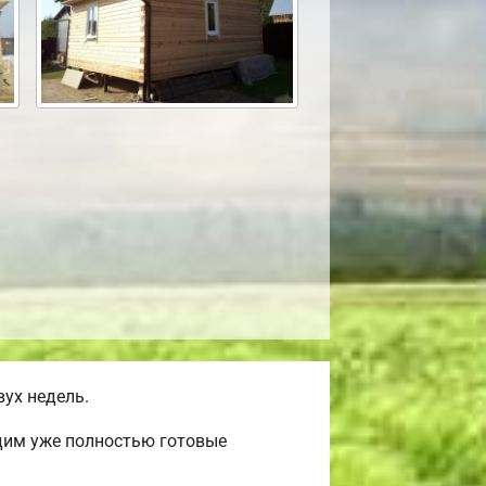
ух недель.
одим уже полностью готовые