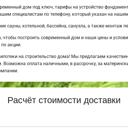
временный дом под ключ, тарифы на устройство фундамен
ашим специалистам по телефону, который указан на нашем
е сауны, котельной, бассейна, санузла, а также монтаж п
, чтобы построить современный дом и наши цены и услов
по акции.
потеки на строительство дома! Мы предлагаем качествен
. Возможна оплата наличными, в рассрочку, за матерински
омпании.
Расчёт стоимости доставки