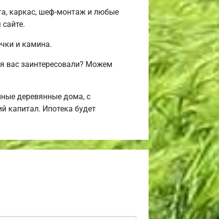
та, каркас, шеф-монтаж и любые
 сайте.
ечки и камина.
ия вас заинтересовали? Можем
ные деревянные дома, с
й капитал. Ипотека будет