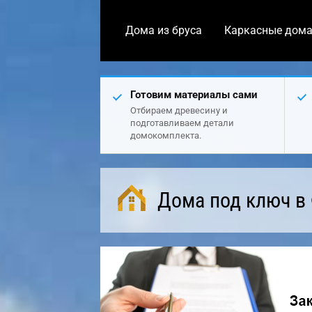
Дома из бруса
Каркасные дом
Готовим материалы сами
Отбираем древесину и
подготавливаем детали
домокомплекта.
Дома под ключ в