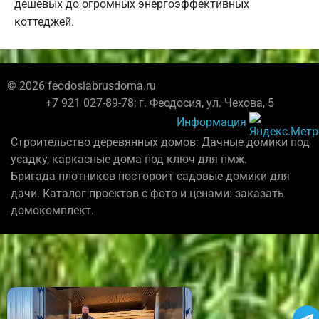
дешевых до огромных энергоэффективных
коттеджей.
© 2026 feodosiabrusdoma.ru
+7 921 027-89-78; г. Феодосия, ул. Чехова, 5
Информация
Строительство деревянных домов: Дачные домики под
усадку, каркасные дома под ключ для пмж.
Бригада плотников постороит садовые домики для
дачи. Каталог проектов с фото и ценами: заказать
домокомплект.