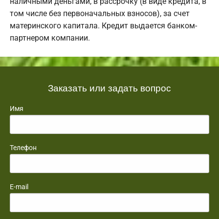
наличными деньгами, в рассрочку (в виде кредита, в
том числе без первоначальных взносов), за счет
материнского капитала. Кредит выдается банком-
партнером компании.
Заказать или задать вопрос
Имя
Телефон
E-mail