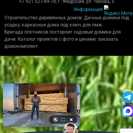
+7 921 027-89-78; г. Феодосия, ул. Чехова, 5
Информация
Строительство деревянных домов: Дачные домики под
усадку, каркасные дома под ключ для пмж.
Бригада плотников постороит садовые домики для
дачи. Каталог проектов с фото и ценами: заказать
домокомплект.
🔇
⛶
✖