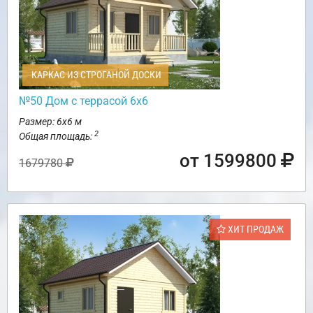
КАРКАС ИЗ СТРОГАНОЙ ДОСКИ
№50 Дом с террасой 6х6
Размер: 6х6 м
2
Общая площадь:
от 1599800
1679780
ХИТ ПРОДАЖ