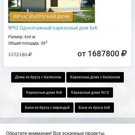
КАРКАС ИЗ СТРОГАНОЙ ДОСКИ
№92 Одноэтажный каркасный дом 6х6
Размер: 6х6 м
2
Общая площадь: 36
от 1687800
1772180
Дома из бруса с балконом
Каркасные дома с балконом
Каркасные дома 8х8
Каркасные дома 9х10
Бани из бруса с верандой
Бани из бруса 6х8
Обратите внимание! Все эскизные проекты,